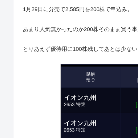
1月29日に分売で2,585円を200株で申込み。
あまり人気無かったのか200株そのまま買う
とりあえず優待用に100株残してあとは少な