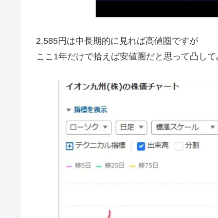
2,585円は中長期的に見れば高値圏ですが
ここ1年だけで拾えば安値圏だと思って凸して