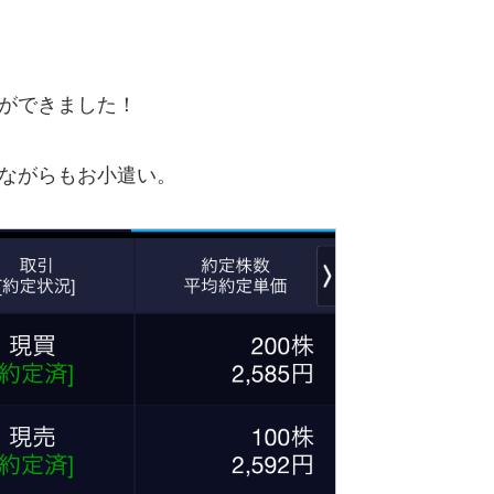
事ができました！
いながらもお小遣い。