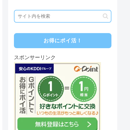
お得にポイ活！
スポンサーリンク