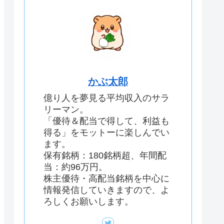
かぶ太郎
億り人を夢見る平均収入のサラ
リーマン。
「優待＆配当で得して、利益も
得る」をモットーに楽しんでい
ます。
保有銘柄：180銘柄超、年間配
当：約96万円。
株主優待・高配当銘柄を中心に
情報発信していきますので、よ
ろしくお願いします。