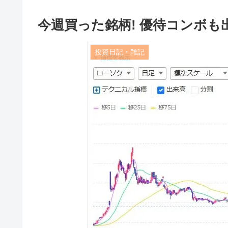
今週買った銘柄! 優待コンボも
投資日記・雑記