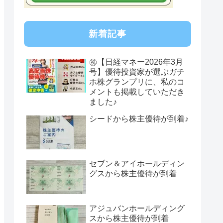
新着記事
㊗【日経マネー2026年3月
号】優待投資家が選ぶガチ
ホ株グランプリに、私のコ
メントも掲載していただき
ました♪
シードから株主優待が到着♪
セブン＆アイホールディン
グスから株主優待が到着
アジュバンホールディング
スから株主優待が到着