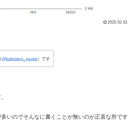
2025.02.02
（
@kabutaro_yuutai
）です
す。
が多いのでそんなに書くことが無いのが正直な所です