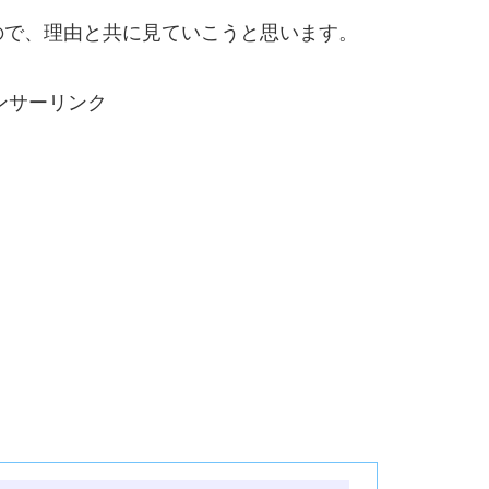
ので、理由と共に見ていこうと思います。
ンサーリンク