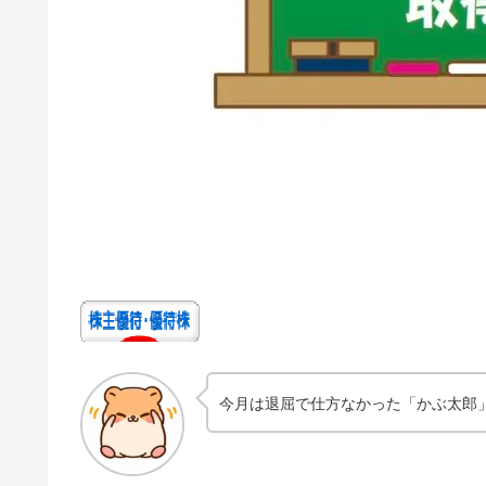
今月は退屈で仕方なかった「かぶ太郎