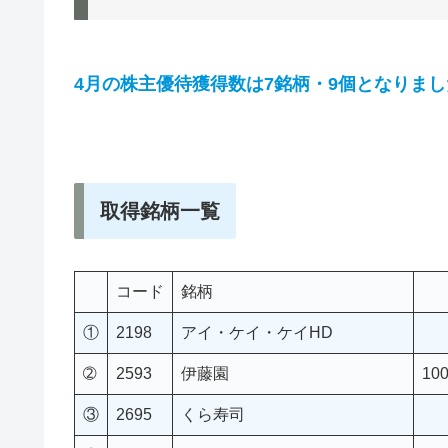
4月の株主優待獲得数は7銘柄・9個となりまし
取得銘柄一覧
コード
銘柄
①
2198
アイ・ケイ・ケイHD
➁
2593
伊藤園
10
③
2695
くら寿司