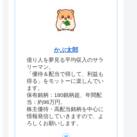
かぶ太郎
億り人を夢見る平均収入のサラ
リーマン。
「優待＆配当で得して、利益も
得る」をモットーに楽しんでい
ます。
保有銘柄：180銘柄超、年間配
当：約96万円。
株主優待・高配当銘柄を中心に
情報発信していきますので、よ
ろしくお願いします。