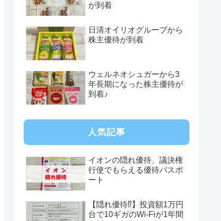
が到着
日清オイリオグループから
株主優待が到着
ウェルネオシュガーから3
年長期になった株主優待が
到着♪
人気記事
イオンの隠れ優待、議決権
行使でもらえる優待パスポ
ート
【隠れ優待⁉︎】投資額1万円
台で10ギガのWi-Fiが1年間