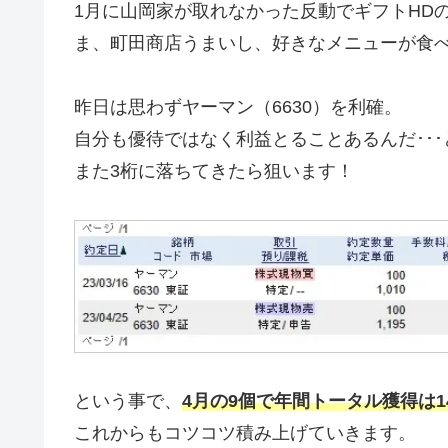
1月に山岡家が取れなかった反動でギフトHD
ま、町田商店うまいし、好きなメニューが食
昨日は思わずヤーマン（6630）を利確。
自分も優待ではなく利益とることあるんだ･･
また3桁に落ちてきたら狙います！
という事で、
4月の9個で年間トータル獲得は1
これからもコツコツ積み上げていきます。