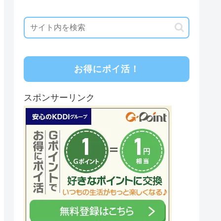
お得にポイ活！
スポンサーリンク