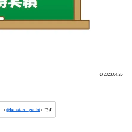
2023.04.26
」（
@kabutaro_yuutai
）です