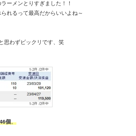
のラーメンとりすぎました！！
べられるって最高だからいいよね～
･と思わずビックリです、笑
46個
。