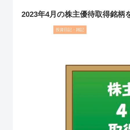
2023年4月の株主優待取得銘柄
投資日記・雑記