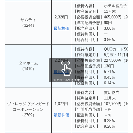
【優待内容】 ホテル宿泊チケ
【権利確定月】 11月末
2,328円
【必要投資金額】465,600円（20
サムティ
【年間配当予想】90円
（3244）
最新株価
【配当利回り】 3.86％
【優待利回り】 ー
【総合利回り】 3.86％
【優待内容】 QUOカード500
【権利確定月】 5月末・11月末
2,273円
【必要投資金額】227,300円（10
タマホーム
【年間配当予想】130円
（1419）
最新株価
【配当利回り】 5.71％
【優待利回り】 0.43％
スクロールできます
【総合利回り】 6.14％
【優待内容】 買い物券
【権利確定月】 11月末
ヴィレッジヴァンガード
1,077円
【必要投資金額】107,700円（10
コーポレーション
【年間配当予想】－円
（2769）
最新株価
【配当利回り】 －％
【優待利回り】 9.28％
【総合利回り】 9.28％