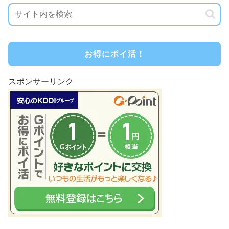
お得にポイ活！
スポンサーリンク