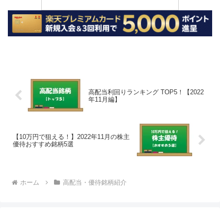
高配当利回りランキング TOP5！【2022
年11月編】
【10万円で狙える！】2022年11月の株主
優待おすすめ銘柄5選
ホーム
高配当・優待銘柄紹介