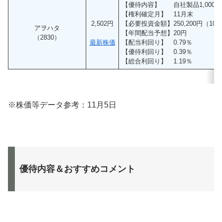
【優待内容】 自社製品1,000
【権利確定月】 11月末
2,502円
【必要投資金額】250,200円（10
アヲハタ
【年間配当予想】20円
（2830）
最新株価
【配当利回り】 0.79％
【優待利回り】 0.39％
【総合利回り】 1.19％
※株価等データ参考：11月5日
優待内容＆おすすめコメント