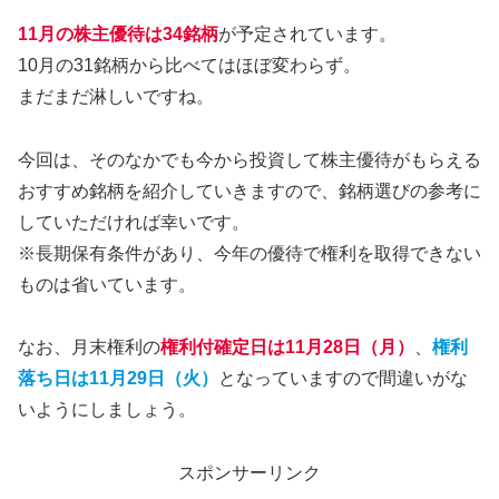
11月の株主優待は
34
銘柄
が予定されています。
10月の31銘柄から比べてはほぼ変わらず。
まだまだ淋しいですね。
今回は、そのなかでも今から投資して株主優待がもらえる
おすすめ銘柄を紹介していきますので、銘柄選びの参考に
していただければ幸いです。
※長期保有条件があり、今年の優待で権利を取得できない
ものは省いています。
なお、月末権利の
権利付確定日は11月28日（月）
、
権利
落ち日は11月29日（火）
となっていますので間違いがな
いようにしましょう。
スポンサーリンク