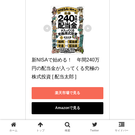
新NISAで始める！　年間240万
円の配当金が入ってくる究極の
株式投資 [ 配当太郎 ]
楽天市場で見る
Amazonで見る
ホーム
トップ
検索
Twitter
サイドバー