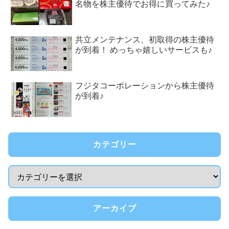
名物を株主優待でお得に買ってみた♪
共立メンテナンス、初取得の株主優待
が到着！ めっちゃ嬉しいサービスも♪
フジタコーポレーションから株主優待
が到着♪
カテゴリー
アーカイブ