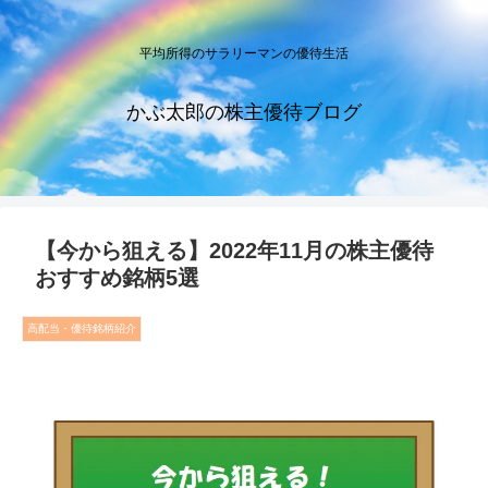
平均所得のサラリーマンの優待生活
かぶ太郎の株主優待ブログ
【今から狙える】2022年11月の株主優待
おすすめ銘柄5選
高配当・優待銘柄紹介