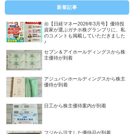
新着記事
㊗【日経マネー2026年3月号】優待投
資家が選ぶガチホ株グランプリに、私
のコメントも掲載していただきました
♪
セブン＆アイホールディングスから株
主優待が到着
アジュバンホールディングスから株主
優待が到着
日工から株主優待案内が到着
フジから注文した優待品が到着