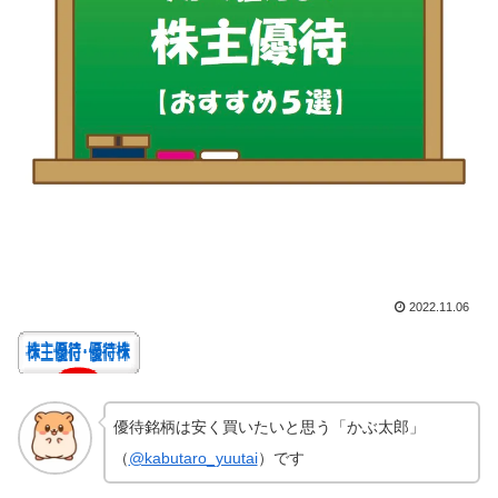
2022.11.06
優待銘柄は安く買いたいと思う「かぶ太郎」
（
@kabutaro_yuutai
）です