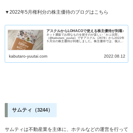
▼2022年5月権利分の株主優待のブログはこちら
アスクルからLOHACOで使える株主優待が到着♪
ネット通販でお得なものを探すのが楽しい「かぶ太郎」
（@kabutaro_yuutai）ですアスクル（2678）から2022年
５月分の株主優待が到着しました。株主優待では、個人向
けＥＣ「LOHACO」で使える割引クーポンがもらえます。
今回は株...
kabutaro-yuutai.com
2022.08.12
サムティ（3244）
サムティは不動産業を主体に、ホテルなどの運営を行って