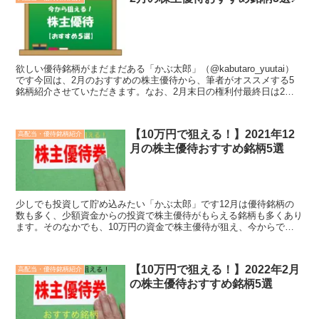
欲しい優待銘柄がまだまだある「かぶ太郎」（@kabutaro_yuutai）
です今回は、2月のおすすめの株主優待から、筆者がオススメする5
銘柄紹介させていただきます。なお、2月末日の権利付最終日は2月
26日（水）、権利確定日は2月28日（金...
【10万円で狙える！】2021年12
高配当・優待銘柄紹介
月の株主優待おすすめ銘柄5選
少しでも投資して貯め込みたい「かぶ太郎」です12月は優待銘柄の
数も多く、少額資金からの投資で株主優待がもらえる銘柄も多くあり
ます。そのなかでも、10万円の資金で株主優待が狙え、今からでも
権利獲得が可能なおすすめ銘柄を紹介させていただきますの...
【10万円で狙える！】2022年2月
高配当・優待銘柄紹介
の株主優待おすすめ銘柄5選