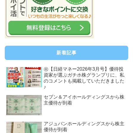
新着記事
㊗【日経マネー2026年3月号】優待投
資家が選ぶガチホ株グランプリに、私
のコメントも掲載していただきました
♪
セブン＆アイホールディングスから株
主優待が到着
アジュバンホールディングスから株主
優待が到着