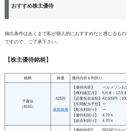
おすすめ株主優待
抽出条件はあくまで私が個人的におすすめだと感じるもの
ですので、ご了承下さい。
【株主優待銘柄】
銘柄
株価
優待内容＆利回り
【優待内容】 ベルメゾンお買
【権利確定月】 6月末・12月末
425円
【必要投資金額】42,500円（100
千趣会
【年間配当予想】ー
（8165）
最新株価
【配当利回り】 ー
【優待利回り】 4.70％
【総合利回り】 4.70％
【優待内容】 RIZAPグループ