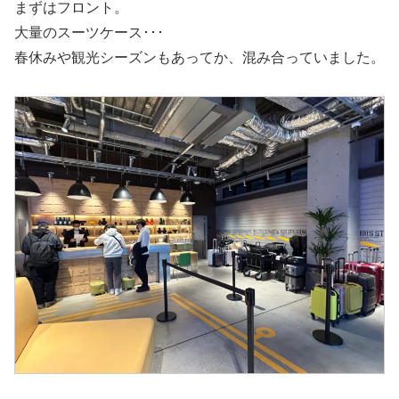
まずはフロント。
大量のスーツケース･･･
春休みや観光シーズンもあってか、混み合っていました。