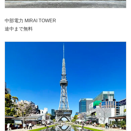
中部電力 MIRAI TOWER
途中まで無料