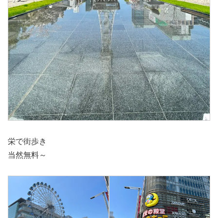
栄で街歩き
当然無料～