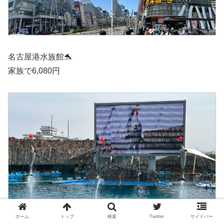
名古屋港水族館🐬
家族で6,080円
ホーム
トップ
検索
Twitter
サイドバー