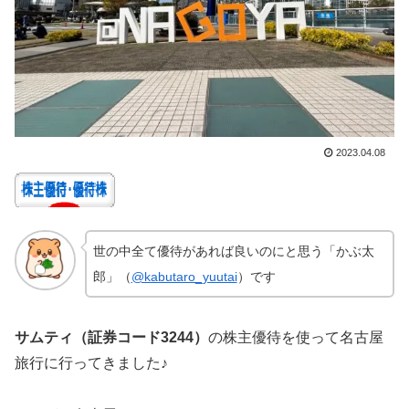
2023.04.08
世の中全て優待があれば良いのにと思う「かぶ太
郎」（
@kabutaro_yuutai
）です
サムティ（証券コード3244）
の株主優待を使って名古屋
旅行に行ってきました♪