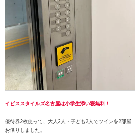
イビススタイルズ名古屋
は小学生添い寝無料！
優待券2枚使って、大人2人・子ども2人でツインを2部屋
お借りしました。