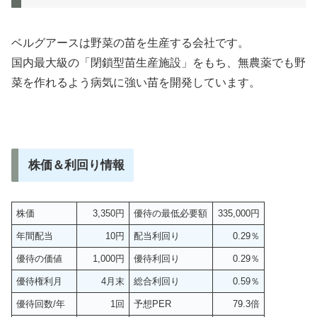
ベルグアースは野菜の苗を生産する会社です。
国内最大級の「閉鎖型苗生産施設」をもち、無農薬でも野
菜を作れるよう病気に強い苗を開発しています。
株価＆利回り情報
株価
3,350円
優待の最低必要額
335,000円
年間配当
10円
配当利回り
0.29％
優待の価値
1,000円
優待利回り
0.29％
優待権利月
4月末
総合利回り
0.59％
優待回数/年
1回
予想PER
79.3倍