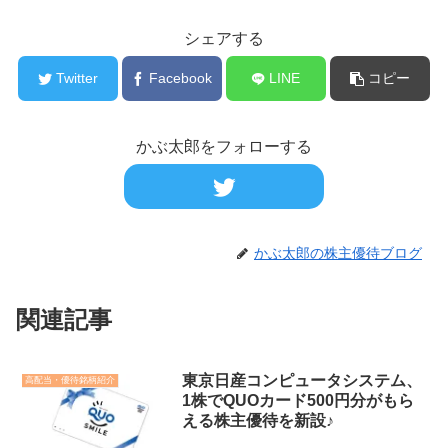
シェアする
Twitter
Facebook
LINE
コピー
かぶ太郎をフォローする
かぶ太郎の株主優待ブログ
関連記事
東京日産コンピュータシステム、
高配当・優待銘柄紹介
1株でQUOカード500円分がもら
える株主優待を新設♪