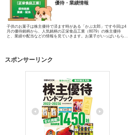
優待・業績情報
子供のお菓子は株主優待で済ます時がある「かぶ太郎」です今回は4
月の優待銘柄から、人気銘柄の正栄食品工業（8079）の株主優待
と、業績や配当などの情報を見ていきます。お菓子がいっぱいもらえ
て、家族みんながハッピーになる優待品ですよ。株主優待の...
スポンサーリンク