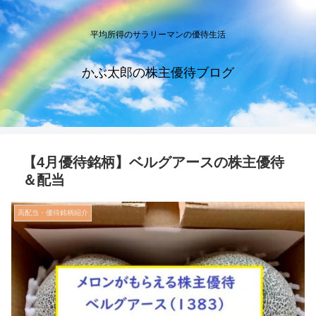
平均所得のサラリーマンの優待生活
かぶ太郎の株主優待ブログ
【4月優待銘柄】ベルグアースの株主優待
＆配当
高配当・優待銘柄紹介