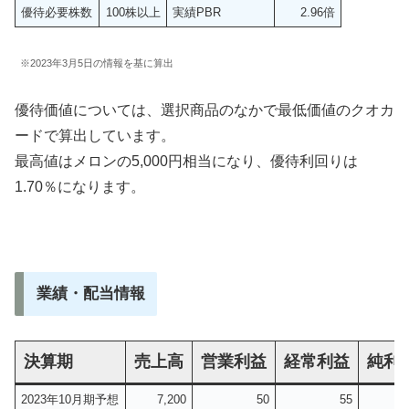
優待必要株数
100株以上
実績PBR
2.96倍
※2023年3月5日の情報を基に算出
優待価値については、選択商品のなかで最低価値のクオカ
ードで算出しています。
最高値はメロンの5,000円相当になり、優待利回りは
1.70％になります。
業績・配当情報
決算期
売上高
営業利益
経常利益
純利
2023年10月期予想
7,200
50
55