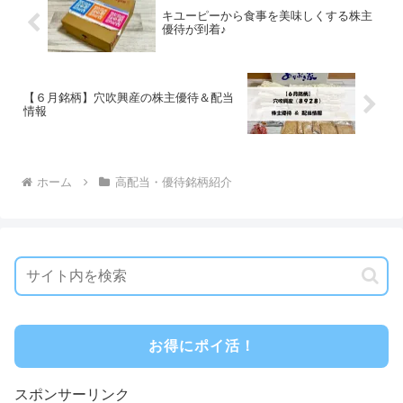
キユーピーから食事を美味しくする株主
優待が到着♪
【６月銘柄】穴吹興産の株主優待＆配当
情報
ホーム
高配当・優待銘柄紹介
お得にポイ活！
スポンサーリンク