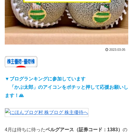
2023.03.05
▼ブログランキングに参加しています
「かぶ太郎」のアイコンをポチッと押して
応援
お願いし
ます！🙏
4月は待ちに待った
ベルグアース（証券コード：1383）
の