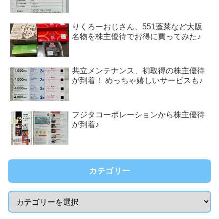
りくろーおじさん、551蓬莱など大阪
名物を株主優待でお得に買ってみた♪
共立メンテナンス、初取得の株主優待
が到着！ めっちゃ嬉しいサービスも♪
フジタコーポレーションから株主優待
が到着♪
カテゴリー