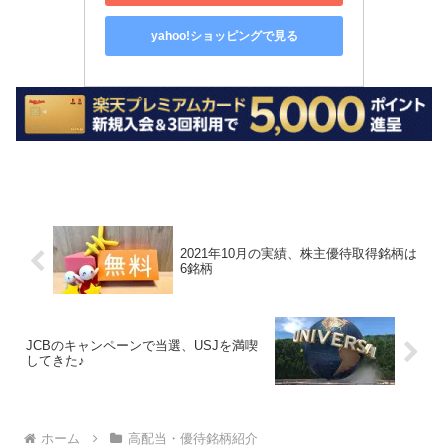
yahoo!ショッピングで見る
2021年10月の実績、株主優待取得銘柄は
6銘柄
JCBのキャンペーンで当選、USJを満喫
してきた♪
ホーム
高配当・優待銘柄紹介