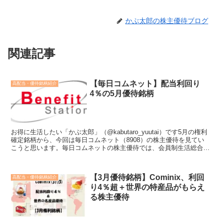
かぶ太郎の株主優待ブログ
関連記事
【毎日コムネット】配当利回り
高配当・優待銘柄紹介
4％の5月優待銘柄
お得に生活したい「かぶ太郎」（@kabutaro_yuutai）です5月の権利
確定銘柄から、今回は毎日コムネット（8908）の株主優待を見てい
こうと思います。毎日コムネットの株主優待では、会員制生活総合サ
ポートサービス「ベネフィット･ステー...
【3月優待銘柄】Cominix、利回
高配当・優待銘柄紹介
り4％超＋世界の特産品がもらえ
る株主優待