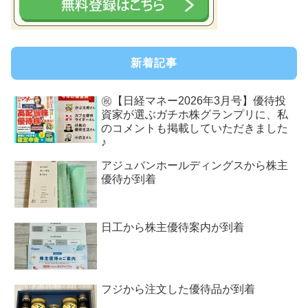
新着記事
㊗【日経マネー2026年3月号】優待投
資家が選ぶガチホ株グランプリに、私
のコメントも掲載していただきました
♪
アジュバンホールディングスから株主
優待が到着
日工から株主優待案内が到着
フジから注文した優待品が到着