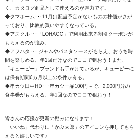
く、カタログ商品として使えるのが魅力です。
◆タマホーム･･･11月は配当予定がないものの株価がさが
っており、比較的買いやすくなっている。
◆アスクル･･･「LOHACO」で利用出来る割引クーポンが
もらえるのが強み。
◆アヲハタ･･･ ジャムやパスタソースがもらえ、おうち時
間を楽しめる。年1回だけなのでココで狙おう！また、
「キューピー」ブランドも手がけているが、キューピーに
は保有期間6カ月以上の条件が有る。
◆串カツ田中HD･･･串カツ一品100円～で、2,000円分の
食事券がもらえる。年1回なのでココで狙おう！
皆さんの応援が更新の励みになります！
「いいね」代わりに「かぶ太郎」のアイコンを押してもら
えると嬉しいです♪