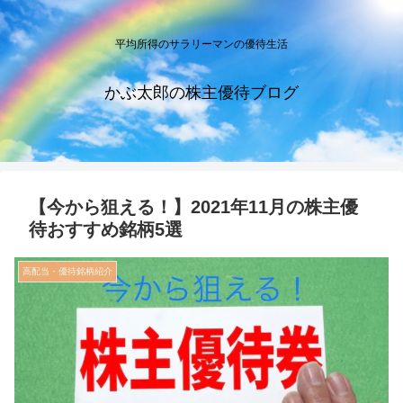
平均所得のサラリーマンの優待生活
かぶ太郎の株主優待ブログ
【今から狙える！】2021年11月の株主優
待おすすめ銘柄5選
高配当・優待銘柄紹介