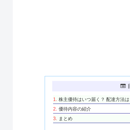
株主優待はいつ届く？ 配達方法は
優待内容の紹介
まとめ