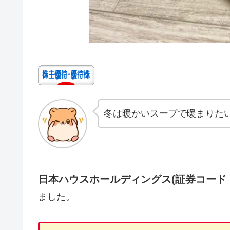
冬は暖かいスープで暖まりた
日本ハウスホールディングス(証券コード：1
ました。