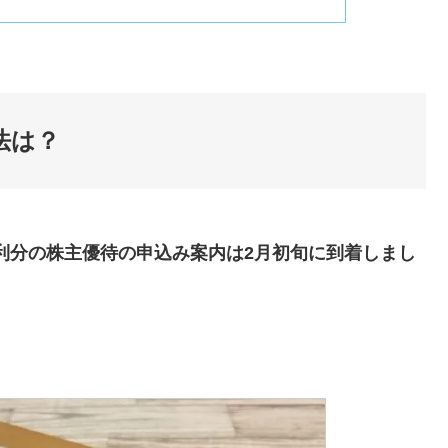
法は？
月権利分の株主優待の申込み案内は2月初旬に到着しまし