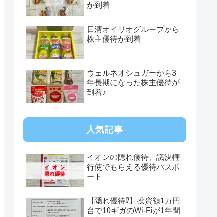
が到着
日清オイリオグループから
株主優待が到着
ウェルネオシュガーから3
年長期になった株主優待が
到着♪
人気記事
イオンの隠れ優待、議決権
行使でもらえる優待パスポ
ート
【隠れ優待⁉︎】投資額1万円
台で10ギガのWi-Fiが1年間