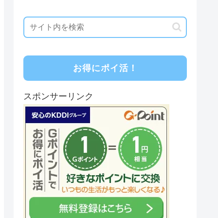
お得にポイ活！
スポンサーリンク