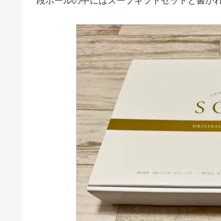
段ポールの中にはスープギフトセットと書か