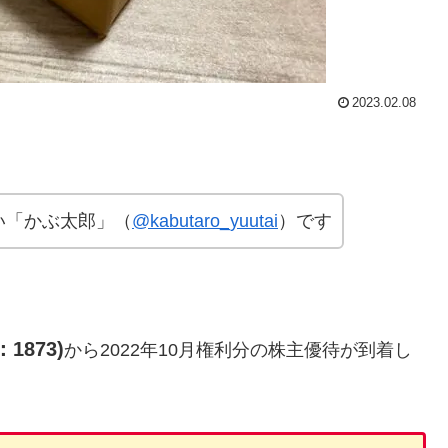
2023.02.08
い「かぶ太郎」（
@kabutaro_yuutai
）です
873)
から2022年10月権利分の株主優待が到着し