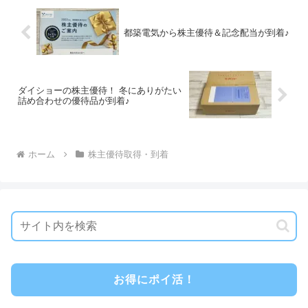
都築電気から株主優待＆記念配当が到着♪
ダイショーの株主優待！ 冬にありがたい
詰め合わせの優待品が到着♪
ホーム
株主優待取得・到着
お得にポイ活！