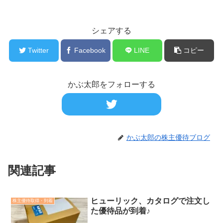
シェアする
Twitter
Facebook
LINE
コピー
かぶ太郎をフォローする
かぶ太郎の株主優待ブログ
関連記事
ヒューリック、カタログで注文し
株主優待取得・到着
た優待品が到着♪