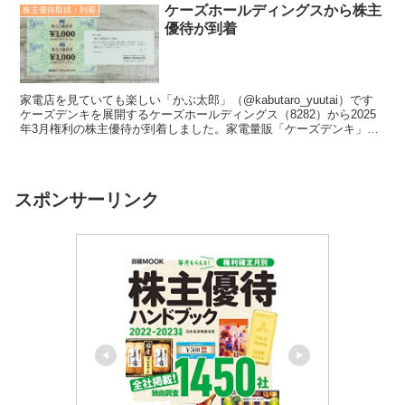
ケーズホールディングスから株主
株主優待取得・到着
優待が到着
家電店を見ていても楽しい「かぶ太郎」（@kabutaro_yuutai）です
ケーズデンキを展開するケーズホールディングス（8282）から2025
年3月権利の株主優待が到着しました。家電量販「ケーズデンキ」を
展開する北関東発祥の企業。デンコー...
スポンサーリンク