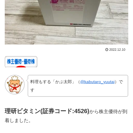
2022.12.10
料理もする「かぶ太郎」（
@kabutaro_yuutai
）で
す
理研ビタミン(証券コード:4526)
から株主優待が到
着しました。