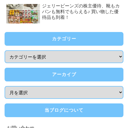
ジェリービーンズの株主優待、靴もカ
バンも無料でもらえる♪ 買い物した優
待品も到着！
カテゴリー
アーカイブ
当ブログについて
お問い合わせ