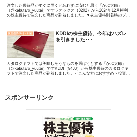
注文した優待品がすぐに届くと忘れずに済むと思う「かぶ太郎」
（@kabutaro_yuutai）ですラオックス（8202）から2024年12月権利
の株主優待で注文した商品が到着しました。▼株主優待到着時のブロ
グはこちら＜こんな方におすすめ＞投...
KDDIの株主優待、今年はハズレ
株主優待取得・到着
を引きました･･･
カタログギフトでは美味しそうなものを選ぼうとする「かぶ太郎」
（@kabutaro_yuutai）ですKDDI（9433）から株主優待のカタログギ
フトで注文した商品が到着しました。＜こんな方におすすめ＞投資す
る銘柄を探している株主優待の内容が...
スポンサーリンク