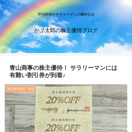
平均所得のサラリーマンの優待生活
かぶ太郎の株主優待ブログ
青山商事の株主優待！ サラリーマンには
有難い割引券が到着♪
株主優待取得・到着