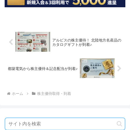
アルビスの株主優待！ 北陸地方名産品の
カタログギフトが到着♪
都築電気から株主優待＆記念配当が到着♪
ホーム
株主優待取得・到着