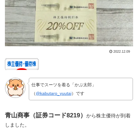
2022.12.09
仕事でスーツを着る「かぶ太郎」
（
@kabutaro_yuutai
）です
青山商事（証券コード8219）
から株主優待が到着
しました。