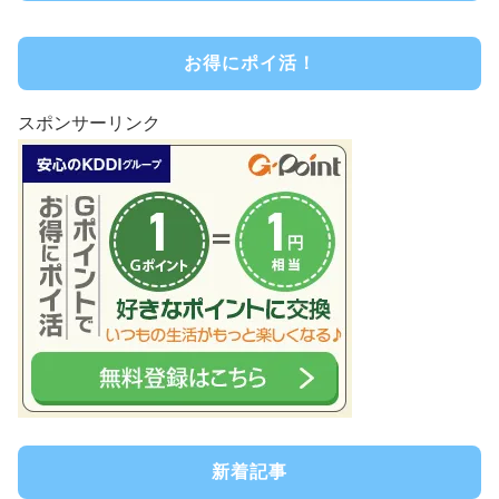
お得にポイ活！
スポンサーリンク
新着記事