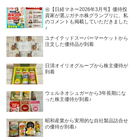
㊗【日経マネー2026年3月号】優待投
資家が選ぶガチホ株グランプリに、私
のコメントも掲載していただきました
♪
ユナイテッドスーパーマーケットから
注文した優待品が到着
日清オイリオグループから株主優待が
到着
ウェルネオシュガーから3年長期にな
った株主優待が到着♪
昭和産業から実用的な自社製品詰合せ
の優待が到着♪