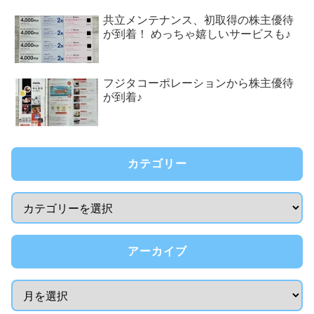
共立メンテナンス、初取得の株主優待
が到着！ めっちゃ嬉しいサービスも♪
フジタコーポレーションから株主優待
が到着♪
カテゴリー
アーカイブ