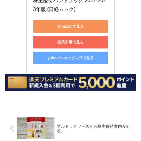
株主優待ハンドブック 2022-202
3年版 (日経ムック)
Amazonで見る
楽天市場で見る
yahoo!ショッピングで見る
ブルドックソースから株主優待案内が到
着♪