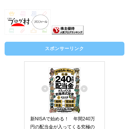
スポンサーリンク
新NISAで始める！　年間240万
円の配当金が入ってくる究極の