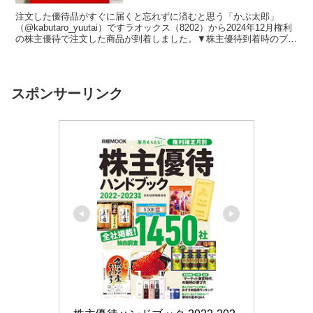
注文した優待品がすぐに届くと忘れずに済むと思う「かぶ太郎」
（@kabutaro_yuutai）ですラオックス（8202）から2024年12月権利
の株主優待で注文した商品が到着しました。▼株主優待到着時のブロ
グはこちら＜こんな方におすすめ＞投...
スポンサーリンク