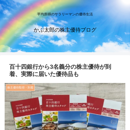
平均所得のサラリーマンの優待生活
かぶ太郎の株主優待ブログ
百十四銀行から3名義分の株主優待が到
着、実際に届いた優待品も
株主優待取得・到着