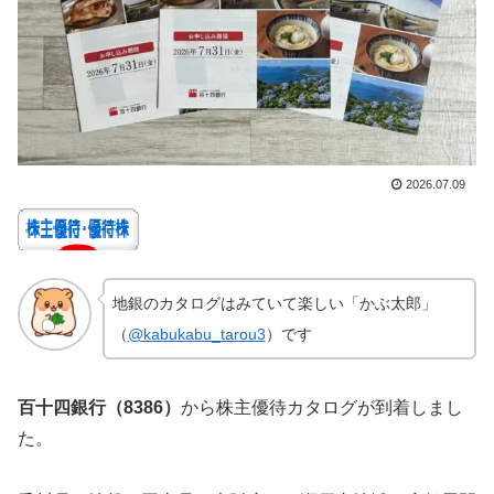
2026.07.09
地銀のカタログはみていて楽しい「かぶ太郎」
（
@kabukabu_tarou3
）です
百十四銀行（8386）
から株主優待カタログが到着しまし
た。