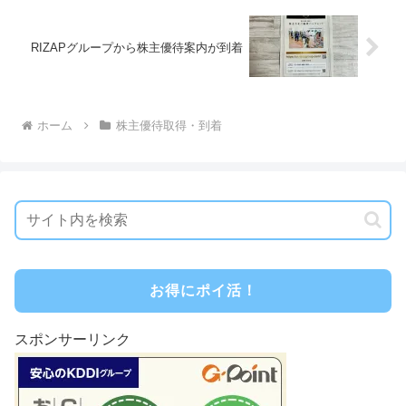
RIZAPグループから株主優待案内が到着
ホーム
株主優待取得・到着
お得にポイ活！
スポンサーリンク