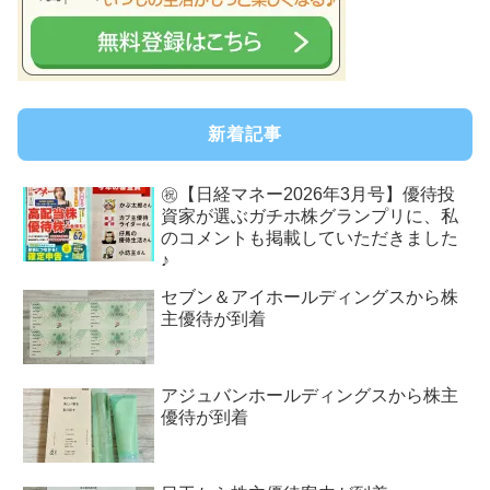
新着記事
㊗【日経マネー2026年3月号】優待投
資家が選ぶガチホ株グランプリに、私
のコメントも掲載していただきました
♪
セブン＆アイホールディングスから株
主優待が到着
アジュバンホールディングスから株主
優待が到着