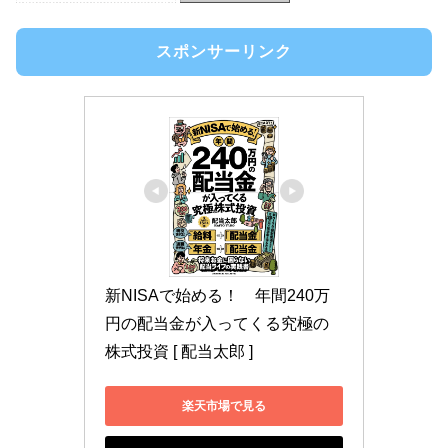
スポンサーリンク
新NISAで始める！　年間240万
円の配当金が入ってくる究極の
株式投資 [ 配当太郎 ]
楽天市場で見る