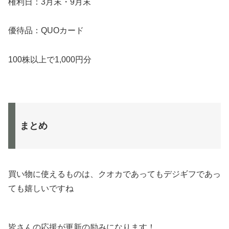
権利日：3月末・9月末
優待品：QUOカード
100株以上で1,000円分
まとめ
買い物に使えるものは、クオカであってもデジギフであっ
ても嬉しいですね
皆さんの応援が更新の励みになります！