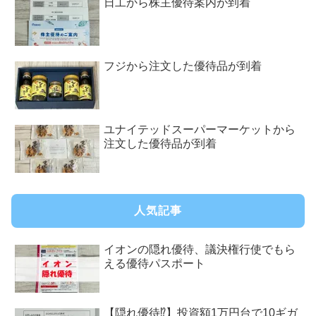
日工から株主優待案内が到着
フジから注文した優待品が到着
ユナイテッドスーパーマーケットから
注文した優待品が到着
人気記事
イオンの隠れ優待、議決権行使でもら
える優待パスポート
【隠れ優待⁉︎】投資額1万円台で10ギガ