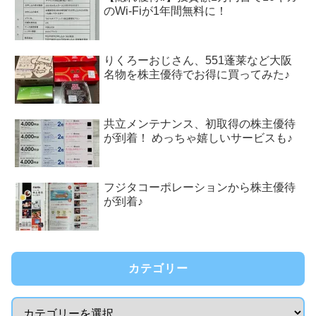
のWi-Fiが1年間無料に！
りくろーおじさん、551蓬莱など大阪
名物を株主優待でお得に買ってみた♪
共立メンテナンス、初取得の株主優待
が到着！ めっちゃ嬉しいサービスも♪
フジタコーポレーションから株主優待
が到着♪
カテゴリー