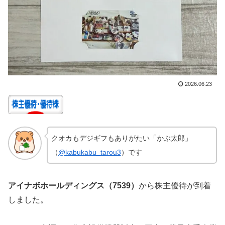
2026.06.23
クオカもデジギフもありがたい「かぶ太郎」
（
@kabukabu_tarou3
）です
アイナボホールディングス（7539）
から株主優待が到着
しました。