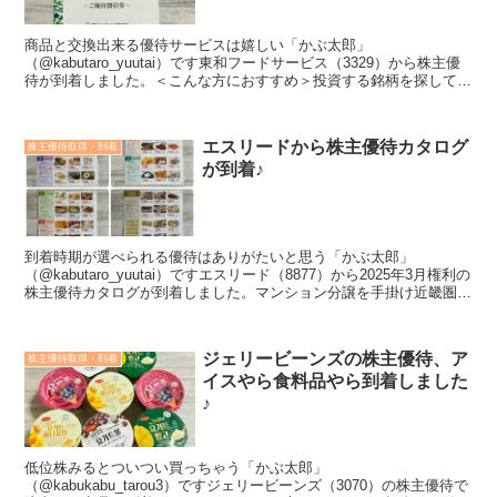
商品と交換出来る優待サービスは嬉しい「かぶ太郎」
（@kabutaro_yuutai）です東和フードサービス（3329）から株主優
待が到着しました。＜こんな方におすすめ＞投資する銘柄を探してい
る株主優待の内容が知りたい会社や業績のことも知って...
エスリードから株主優待カタログ
株主優待取得・到着
が到着♪
到着時期が選べられる優待はありがたいと思う「かぶ太郎」
（@kabutaro_yuutai）ですエスリード（8877）から2025年3月権利の
株主優待カタログが到着しました。マンション分譲を手掛け近畿圏で
の供給戸数トップ級。マンション企画開発...
ジェリービーンズの株主優待、ア
株主優待取得・到着
イスやら食料品やら到着しました
♪
低位株みるとついつい買っちゃう「かぶ太郎」
（@kabukabu_tarou3）ですジェリービーンズ（3070）の株主優待で