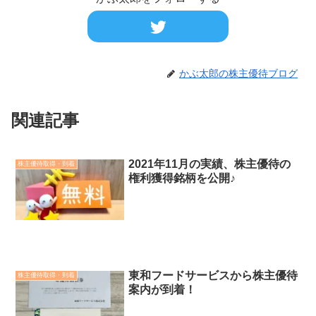
かぶ太郎の株主優待ブログ
関連記事
2021年11月の実績、株主優待の
株主優待取得・到着
権利獲得銘柄を公開♪
東和フードサービスから株主優待
株主優待取得・到着
案内が到着！