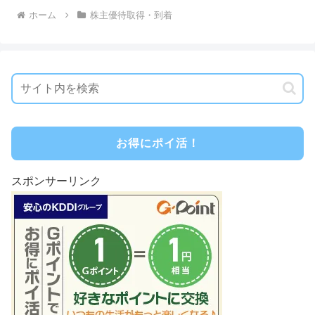
ホーム
株主優待取得・到着
お得にポイ活！
スポンサーリンク