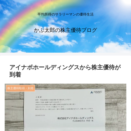
平均所得のサラリーマンの優待生活
かぶ太郎の株主優待ブログ
アイナボホールディングスから株主優待が
到着
株主優待取得・到着