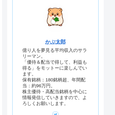
かぶ太郎
億り人を夢見る平均収入のサラ
リーマン。
「優待＆配当で得して、利益も
得る」をモットーに楽しんでい
ます。
保有銘柄：180銘柄超、年間配
当：約96万円。
株主優待・高配当銘柄を中心に
情報発信していきますので、よ
ろしくお願いします。