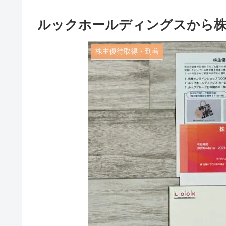
ルックホールディングスから株
株主優待取得・到着