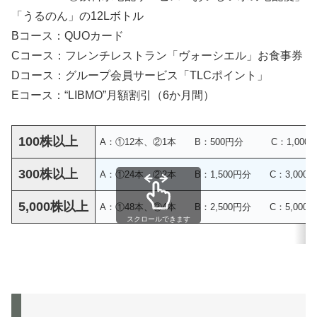
「うるのん」の12Lボトル
Bコース：QUOカード
Cコース：フレンチレストラン「ヴォーシエル」お食事券
Dコース：グループ会員サービス「TLCポイント」
Eコース：“LIBMO”月額割引（6か月間）
100株以上
A：①12本、②1本 B：500円分 C：1,000円
300株以上
A：①24本、②2本 B：1,500円分 C：3,000
5,000株以上
A：①48本、②4本 B：2,500円分 C：5,000
スクロールできます