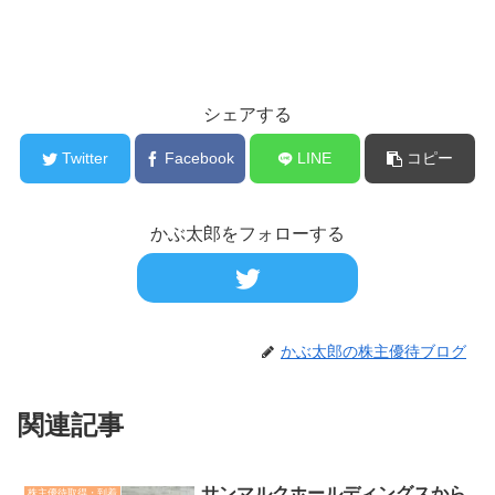
シェアする
Twitter
Facebook
LINE
コピー
かぶ太郎をフォローする
かぶ太郎の株主優待ブログ
関連記事
サンマルクホールディングスから
株主優待取得・到着