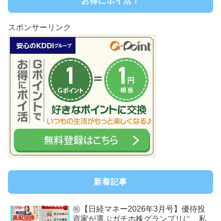
お得にポイ活！
スポンサーリンク
新着記事
㊗【日経マネー2026年3月号】優待投
資家が選ぶガチホ株グランプリに、私