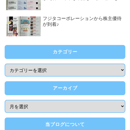
フジタコーポレーションから株主優待
が到着♪
カテゴリー
アーカイブ
当ブログについて