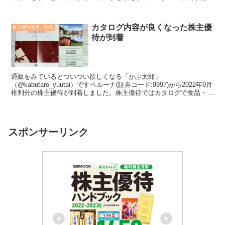
ます。付いているハガキを忘れずに出し...
カタログ内容が良くなった株主優
株主優待取得・到着
待が到着
通販をみているとついつい欲しくなる「かぶ太郎」
（@kabutaro_yuutai）ですベルーナ(証券コード:9997)から2022年9月
権利分の株主優待が到着しました。株主優待ではカタログで食品・お
酒がもらえるほか、自社施設の優待割引券がも...
スポンサーリンク