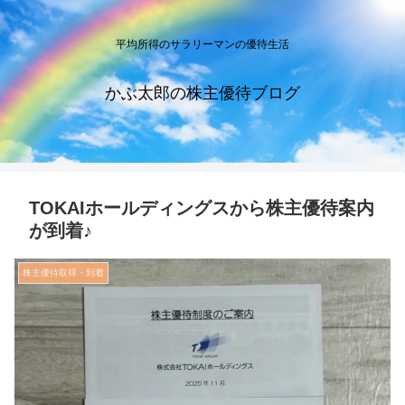
平均所得のサラリーマンの優待生活
かぶ太郎の株主優待ブログ
TOKAIホールディングスから株主優待案内
が到着♪
株主優待取得・到着