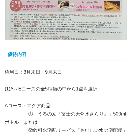
優待内容
権利日：3月末日・9月末日
(1)A～Eコースの全5種類の中から1点を選択
Aコース：アクア商品
①「うるのん『富士の天然水さらり』」500ml
ボトル または
②飲料水宅配サービス「おいしい水の宅配便」