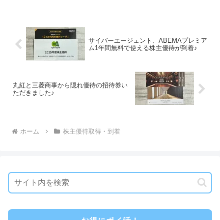
サイバーエージェント、ABEMAプレミア
ム1年間無料で使える株主優待が到着♪
丸紅と三菱商事から隠れ優待の招待券い
ただきました♪
ホーム
株主優待取得・到着