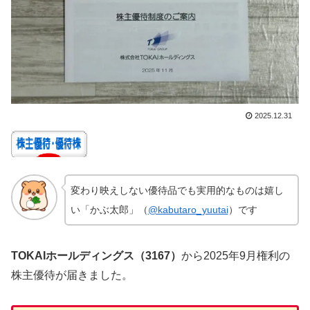
2025.12.31
変わり映えしない優待品でも実用的なものは嬉し
い「かぶ太郎」（
@kabutaro_yuutai
）です
TOKAIホールディングス（3167）
から2025年9月権利の
株主優待が届きました。