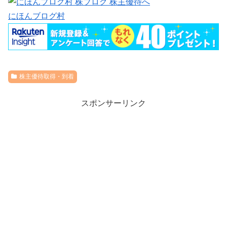
にほんブログ村
株主優待取得・到着
スポンサーリンク