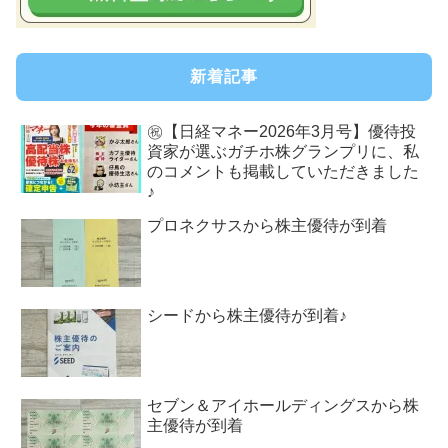
新着記事
㊗【日経マネー2026年3月号】優待投
資家が選ぶガチホ株グランプリに、私
のコメントも掲載していただきました
♪
プロネクサスから株主優待が到着
シードから株主優待が到着♪
セブン＆アイホールディングスから株
主優待が到着