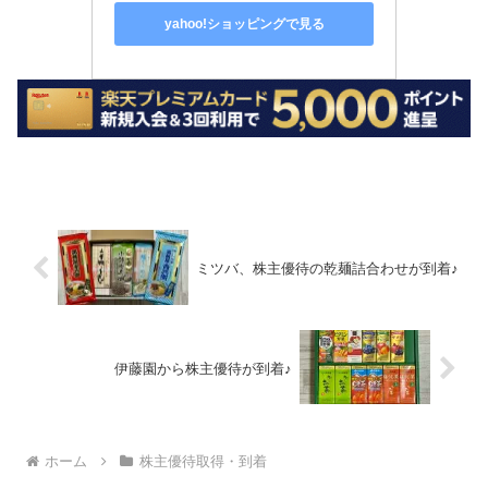
yahoo!ショッピングで見る
ミツバ、株主優待の乾麺詰合わせが到着♪
伊藤園から株主優待が到着♪
ホーム
株主優待取得・到着