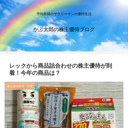
平均所得のサラリーマンの優待生活
かぶ太郎の株主優待ブログ
レックから商品詰合わせの株主優待が到
着！今年の商品は？
株主優待取得・到着