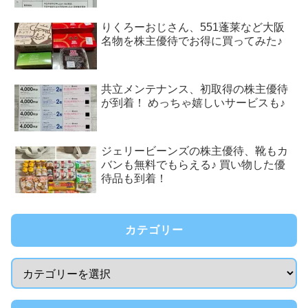
りくろーおじさん、551蓬莱など大阪
名物を株主優待でお得に買ってみた♪
共立メンテナンス、初取得の株主優待
が到着！ めっちゃ嬉しいサービスも♪
ジェリービーンズの株主優待、靴もカ
バンも無料でもらえる♪ 買い物した優
待品も到着！
カテゴリー