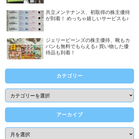
共立メンテナンス、初取得の株主優待
が到着！ めっちゃ嬉しいサービスも♪
ジェリービーンズの株主優待、靴もカ
バンも無料でもらえる♪ 買い物した優
待品も到着！
カテゴリー
アーカイブ