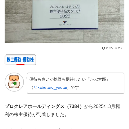
2025.07.26
優待も良いが株価も期待したい「かぶ太郎」
（
@kabutaro_yuutai
）です
プロクレアホールディングス（7384）
から2025年3月権
利の株主優待が到着しました。