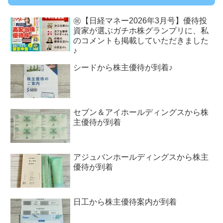
㊗【日経マネー2026年3月号】優待投
資家が選ぶガチホ株グランプリに、私
のコメントも掲載していただきました
♪
シードから株主優待が到着♪
セブン＆アイホールディングスから株
主優待が到着
アジュバンホールディングスから株主
優待が到着
日工から株主優待案内が到着