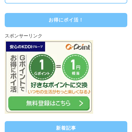
お得にポイ活！
スポンサーリンク
新着記事