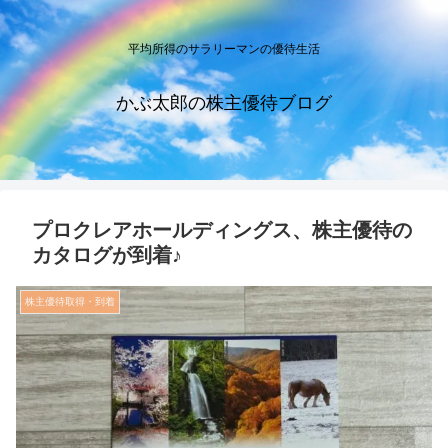
平均所得のサラリーマンの優待生活
かぶ太郎の株主優待ブログ
プロクレアホールディングス、株主優待の
カタログが到着♪
株主優待取得・到着