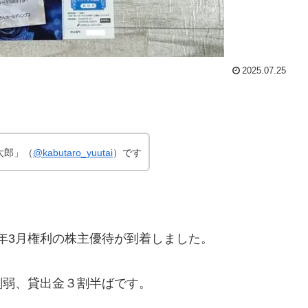
2025.07.25
太郎」（
@kabutaro_yuutai
）です
5年3月権利の株主優待が到着しました。
割弱、貸出金３割半ばです。