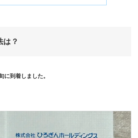
法は？
旬に到着しました。