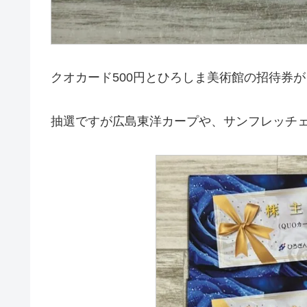
クオカード500円とひろしま美術館の招待券
抽選ですが広島東洋カープや、サンフレッチ