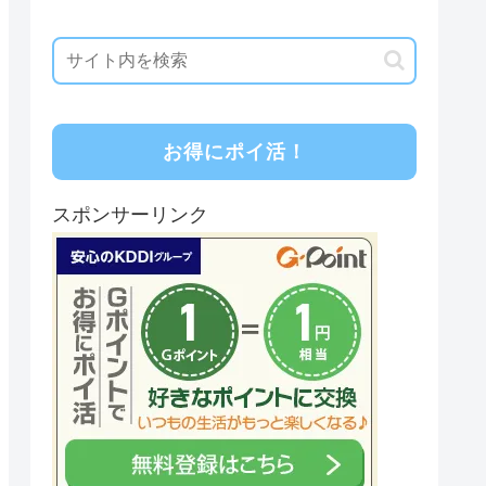
お得にポイ活！
スポンサーリンク