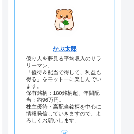
かぶ太郎
億り人を夢見る平均収入のサラ
リーマン。
「優待＆配当で得して、利益も
得る」をモットーに楽しんでい
ます。
保有銘柄：180銘柄超、年間配
当：約96万円。
株主優待・高配当銘柄を中心に
情報発信していきますので、よ
ろしくお願いします。