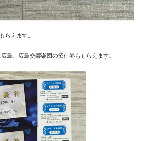
がもらえます。
ェ広島、広島交響楽団の招待券ももらえます。