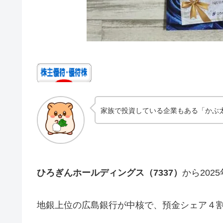
家族で投資している企業もある「かぶ
ひろぎんホールディングス（7337）
から202
地銀上位の広島銀行が中核で、預金シェア４