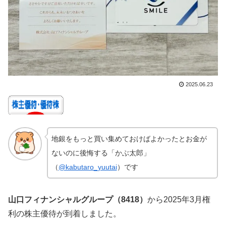
2025.06.23
地銀をもっと買い集めておけばよかったとお金が
ないのに後悔する「かぶ太郎」
（
@kabutaro_yuutai
）です
山口フィナンシャルグループ（8418）
から2025年3月権
利の株主優待が到着しました。