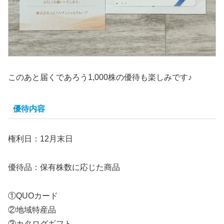
このあと届くであろう1,000株の優待も楽しみです♪
優待内容
権利日：12月末日
優待品：保有株数に応じた商品
①QUOカード
②地域特産品
③カタログギフト