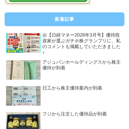
新着記事
㊗【日経マネー2026年3月号】優待投
資家が選ぶガチホ株グランプリに、私
のコメントも掲載していただきました
♪
アジュバンホールディングスから株主
優待が到着
日工から株主優待案内が到着
フジから注文した優待品が到着