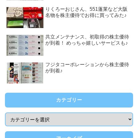
りくろーおじさん、551蓬莱など大阪
名物を株主優待でお得に買ってみた♪
共立メンテナンス、初取得の株主優待
が到着！ めっちゃ嬉しいサービスも♪
フジタコーポレーションから株主優待
が到着♪
カテゴリー