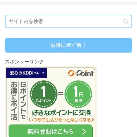
お得にポイ活！
スポンサーリンク