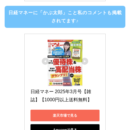
日経マネーに「かぶ太郎」こと私のコメントも掲載
されてます♪
日経マネー 2025年3月号【雑
誌】【1000円以上送料無料】
楽天市場で見る
Amazonで見る