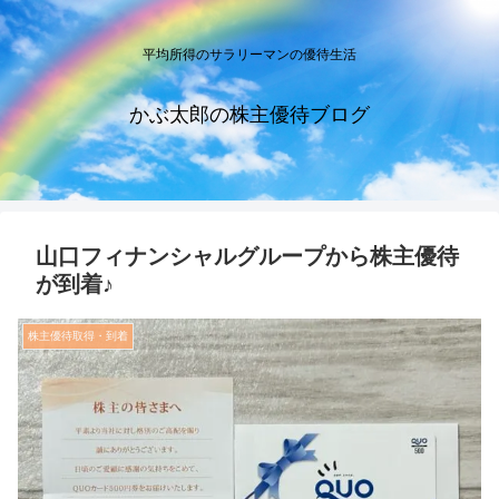
平均所得のサラリーマンの優待生活
かぶ太郎の株主優待ブログ
山口フィナンシャルグループから株主優待
が到着♪
株主優待取得・到着