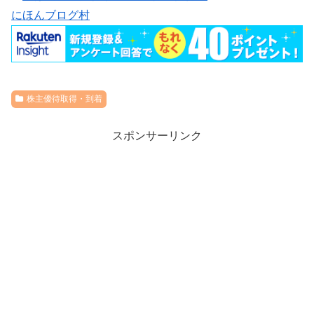
にほんブログ村
株主優待取得・到着
スポンサーリンク