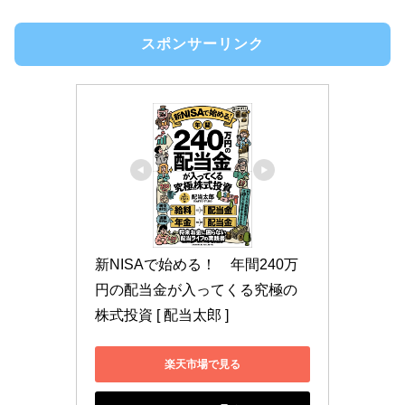
スポンサーリンク
新NISAで始める！　年間240万
円の配当金が入ってくる究極の
株式投資 [ 配当太郎 ]
楽天市場で見る