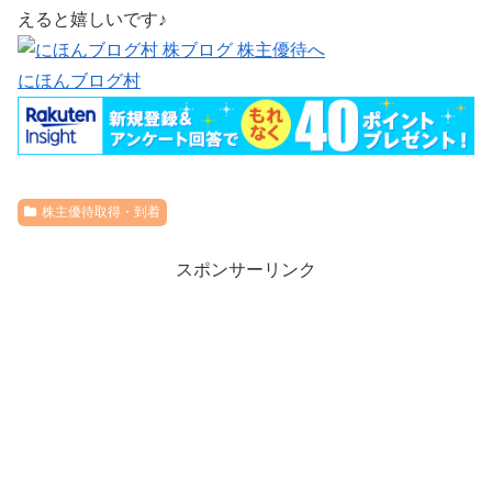
えると嬉しいです♪
にほんブログ村
株主優待取得・到着
スポンサーリンク