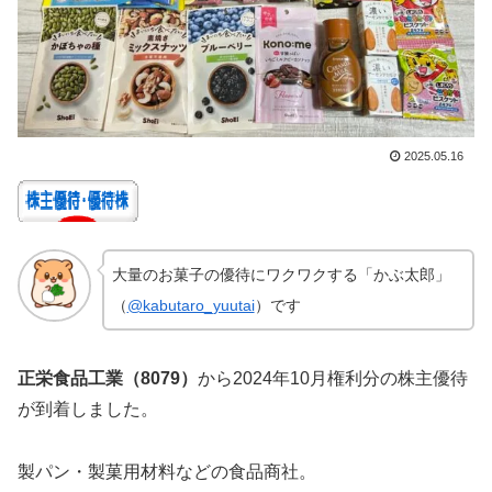
2025.05.16
大量のお菓子の優待にワクワクする「かぶ太郎」
（
@kabutaro_yuutai
）です
正栄食品工業
（8079）
から2024年10月権利分の株主優待
が到着しました。
製パン・製菓用材料などの食品商社。