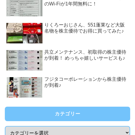
のWi-Fiが1年間無料に！
りくろーおじさん、551蓬莱など大阪
名物を株主優待でお得に買ってみた♪
共立メンテナンス、初取得の株主優待
が到着！ めっちゃ嬉しいサービスも♪
フジタコーポレーションから株主優待
が到着♪
カテゴリー