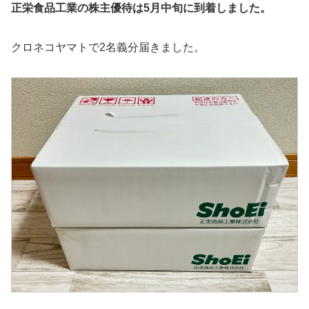
正栄食品工業
の株主優待は5月中旬に到着しました。
クロネコヤマトで2名義分届きました。