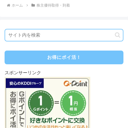
ホーム
株主優待取得・到着
お得にポイ活！
スポンサーリンク