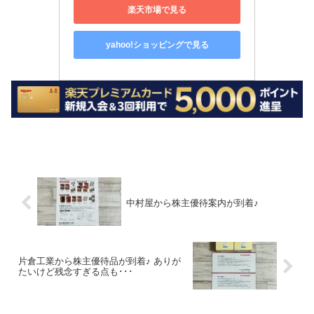
楽天市場で見る
yahoo!ショッピングで見る
中村屋から株主優待案内が到着♪
片倉工業から株主優待品が到着♪ ありが
たいけど残念すぎる点も･･･