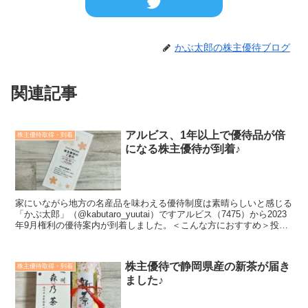
かぶ太郎の株主優待ブログ
関連記事
アルビス、1年以上で優待品が倍
株主優待取得・到着
になる株主優待が到着♪
家にいながら地方の名産品を味わえる優待制度は素晴らしいと感じる
「かぶ太郎」（@kabutaro_yuutai）ですアルビス（7475）から2023
年9月権利の優待案内が到着しました。＜こんな方におすすめ＞投資
する銘柄を探している株主優待の内...
株主優待で静岡県産の新茶が届き
株主優待取得・到着
ました♪