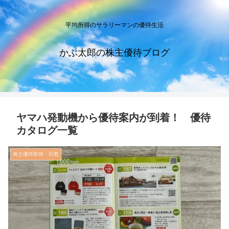
平均所得のサラリーマンの優待生活
かぶ太郎の株主優待ブログ
ヤマハ発動機から優待案内が到着！ 優待
カタログ一覧
株主優待取得・到着