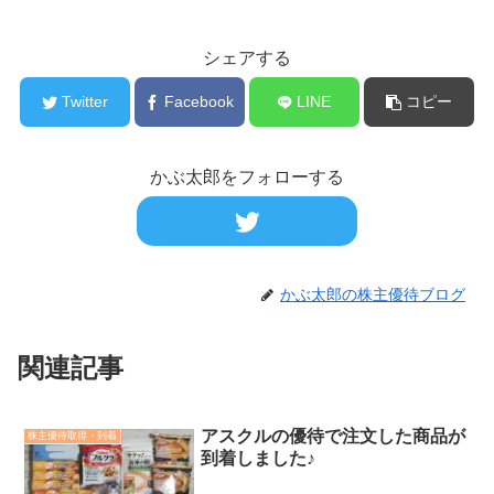
シェアする
Twitter
Facebook
LINE
コピー
かぶ太郎をフォローする
かぶ太郎の株主優待ブログ
関連記事
アスクルの優待で注文した商品が
株主優待取得・到着
到着しました♪