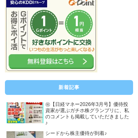
新着記事
㊗【日経マネー2026年3月号】優待投
資家が選ぶガチホ株グランプリに、私
のコメントも掲載していただきました
♪
シードから株主優待が到着♪