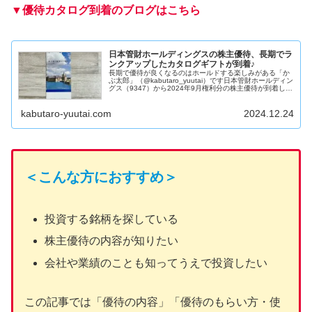
▼優待カタログ到着のブログはこちら
日本管財ホールディングスの株主優待、長期でラ
ンクアップしたカタログギフトが到着♪
長期で優待が良くなるのはホールドする楽しみがある「か
ぶ太郎」（@kabutaro_yuutai）です日本管財ホールディン
グス（9347）から2024年9月権利分の株主優待が到着しま
した。ビル・公共住宅の清掃や警備など総合管理を行う会
社ですね...
kabutaro-yuutai.com
2024.12.24
＜こんな方におすすめ＞
投資する銘柄を探している
株主優待の内容が知りたい
会社や業績のことも知ってうえで投資したい
この記事では「優待の内容」「優待のもらい方・使