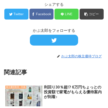
シェアする
Twitter
Facebook
LINE
コピー
かぶ太郎をフォローする
かぶ太郎の株主優待ブログ
関連記事
利回り30％超!? 6万円ちょっとの
株主優待取得・到着
投資額で家電がもらえる優待案内
が到着♪