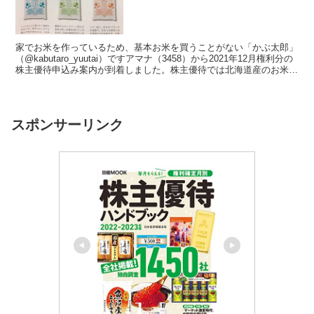
家でお米を作っているため、基本お米を買うことがない「かぶ太郎」
（@kabutaro_yuutai）ですアマナ（3458）から2021年12月権利分の
株主優待申込み案内が到着しました。株主優待では北海道産のお米が
保有年数に応じてもらえます。今...
スポンサーリンク