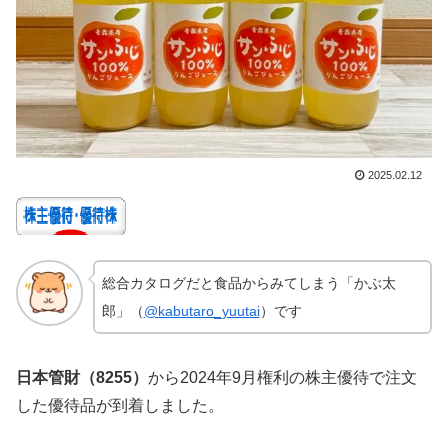
2025.02.12
総合カタログだと食品からみてしまう「かぶ太
郎」（
@kabutaro_yuutai
）です
日本管財（8255）
から2024年9月権利の株主優待で注文
した優待品が到着しました。