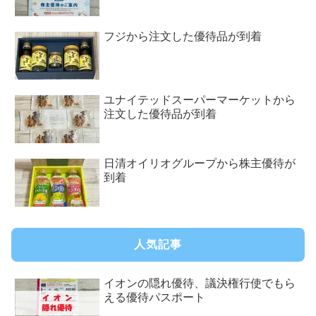
フジから注文した優待品が到着
ユナイテッドスーパーマーケットから
注文した優待品が到着
日清オイリオグループから株主優待が
到着
人気記事
イオンの隠れ優待、議決権行使でもら
える優待パスポート