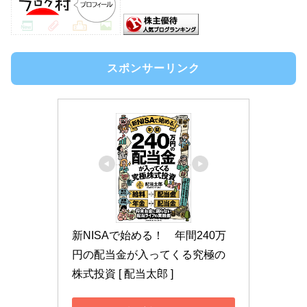
スポンサーリンク
新NISAで始める！　年間240万
円の配当金が入ってくる究極の
株式投資 [ 配当太郎 ]