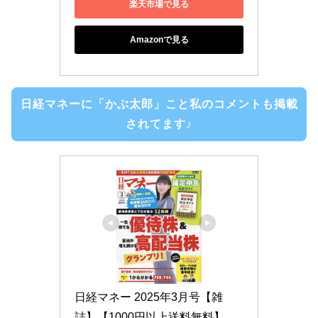
楽天市場で見る
Amazonで見る
日経マネーに「かぶ太郎」こと私のコメントも掲載
されてます♪
日経マネー 2025年3月号【雑
誌】【1000円以上送料無料】