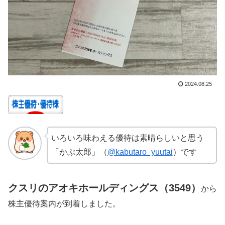
2024.08.25
いろいろ味わえる優待は素晴らしいと思う
「かぶ太郎」（
@kabutaro_yuutai
）です
クスリのアオキホールディングス（3549）
から
株主優待案内が到着しました。