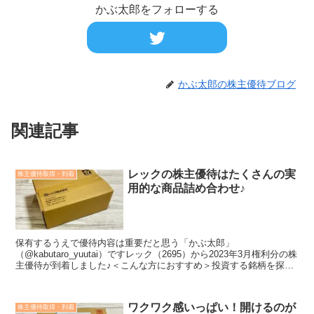
かぶ太郎をフォローする
かぶ太郎の株主優待ブログ
関連記事
レックの株主優待はたくさんの実
株主優待取得・到着
用的な商品詰め合わせ♪
保有するうえで優待内容は重要だと思う「かぶ太郎」
（@kabutaro_yuutai）ですレック（2695）から2023年3月権利分の株
主優待が到着しました♪＜こんな方におすすめ＞投資する銘柄を探し
ている株主優待の内容が知りたい会社や業績のこ...
ワクワク感いっぱい！開けるのが
株主優待取得・到着