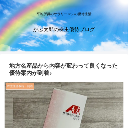
平均所得のサラリーマンの優待生活
かぶ太郎の株主優待ブログ
地方名産品から内容が変わって良くなった
優待案内が到着♪
株主優待取得・到着