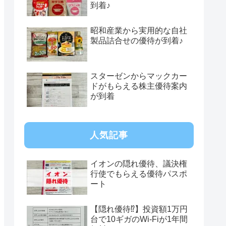
到着♪
昭和産業から実用的な自社
製品詰合せの優待が到着♪
スターゼンからマックカー
ドがもらえる株主優待案内
が到着
人気記事
イオンの隠れ優待、議決権
行使でもらえる優待パスポ
ート
【隠れ優待⁉︎】投資額1万円
台で10ギガのWi-Fiが1年間