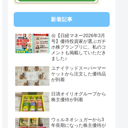
新着記事
㊗【日経マネー2026年3月
号】優待投資家が選ぶガチ
ホ株グランプリに、私のコ
メントも掲載していただき
ました♪
ユナイテッドスーパーマー
ケットから注文した優待品
が到着
日清オイリオグループから
株主優待が到着
ウェルネオシュガーから3
年長期になった株主優待が