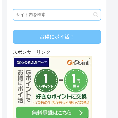
お得にポイ活！
スポンサーリンク