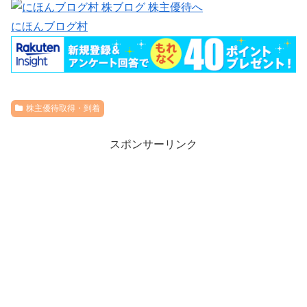
にほんブログ村
株主優待取得・到着
スポンサーリンク