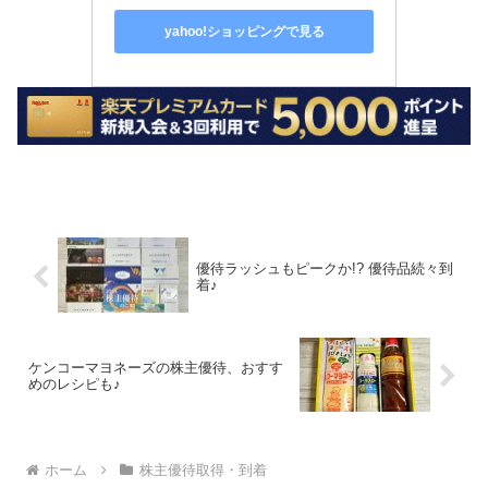
yahoo!ショッピングで見る
優待ラッシュもピークか!? 優待品続々到
着♪
ケンコーマヨネーズの株主優待、おすす
めのレシピも♪
ホーム
株主優待取得・到着