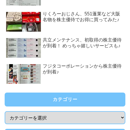
りくろーおじさん、551蓬莱など大阪
名物を株主優待でお得に買ってみた♪
共立メンテナンス、初取得の株主優待
が到着！ めっちゃ嬉しいサービスも♪
フジタコーポレーションから株主優待
が到着♪
カテゴリー