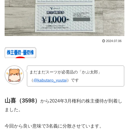
2024.07.06
まだまだスーツが必需品の「かぶ太郎」
（
@kabutaro_yuutai
）です
山喜（3598）
から2024年3月権利の株主優待が到着し
ました。
今回から良い意味で3名義に分散させています。