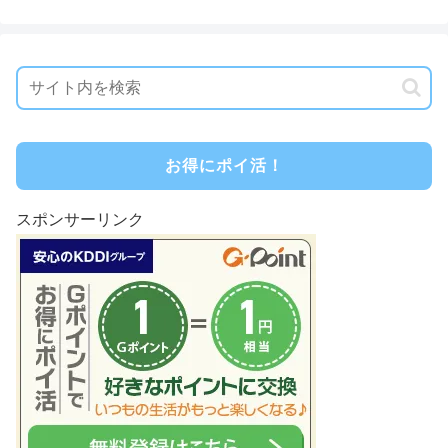
お得にポイ活！
スポンサーリンク