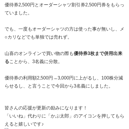
優待券2,500円とオーダーシャツ割引券2,500円券をもらっ
ていました。
でも、一度もオーダーシャツの方は使った事が無いし、メ
○カリなどでも単独では売れず。
山喜のオンラインで買い物の際も
優待券3枚まで併用出来
る
ことから、3名義に分散。
優待券の利用額2,500円→3,000円に上がるし、100株分減
らせるし、と言うことで今回から3名義にしました。
皆さんの応援が更新の励みになります！
「いいね」代わりに「かぶ太郎」のアイコンを押してもら
えると嬉しいです♪