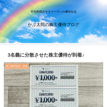
平均所得のサラリーマンの優待生活
かぶ太郎の株主優待ブログ
3名義に分散させた株主優待が到着♪
株主優待取得・到着