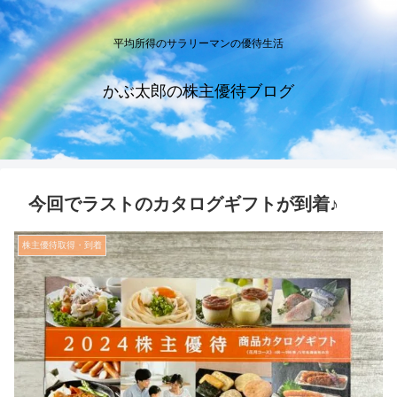
平均所得のサラリーマンの優待生活
かぶ太郎の株主優待ブログ
今回でラストのカタログギフトが到着♪
株主優待取得・到着