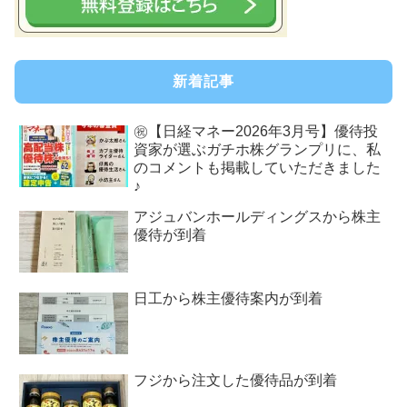
新着記事
㊗【日経マネー2026年3月号】優待投
資家が選ぶガチホ株グランプリに、私
のコメントも掲載していただきました
♪
アジュバンホールディングスから株主
優待が到着
日工から株主優待案内が到着
フジから注文した優待品が到着