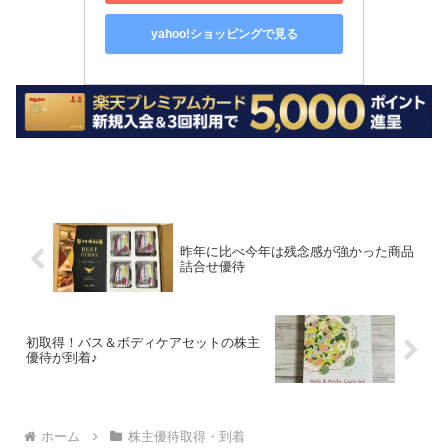
yahoo!ショッピングで見る
昨年に比べ今年は残念感が強かった商品
詰合せ優待
初取得！バス＆ボディケアセットの株主
優待が到着♪
ホーム
株主優待取得・到着