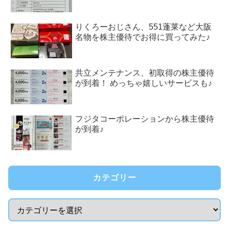
りくろーおじさん、551蓬莱など大阪
名物を株主優待でお得に買ってみた♪
共立メンテナンス、初取得の株主優待
が到着！ めっちゃ嬉しいサービスも♪
フジタコーポレーションから株主優待
が到着♪
カテゴリー