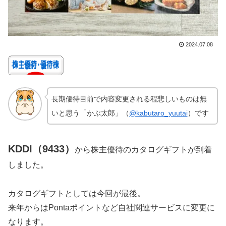
2024.07.08
長期優待目前で内容変更される程悲しいものは無
いと思う「かぶ太郎」（
@kabutaro_yuutai
）です
KDDI（9433）
から株主優待のカタログギフトが到着
しました。
カタログギフトとしては今回が最後。
来年からはPontaポイントなど自社関連サービスに変更に
なります。