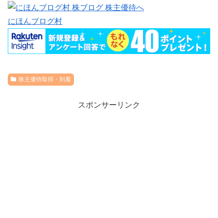
にほんブログ村
株主優待取得・到着
スポンサーリンク