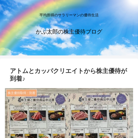
平均所得のサラリーマンの優待生活
かぶ太郎の株主優待ブログ
アトムとカッパクリエイトから株主優待が
到着♪
株主優待取得・到着