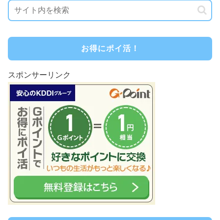
お得にポイ活！
スポンサーリンク