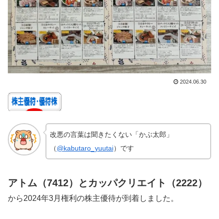
2024.06.30
改悪の言葉は聞きたくない「かぶ太郎」
（
@kabutaro_yuutai
）です
アトム（7412）とカッパクリエイト（2222）
から2024年3月権利の株主優待が到着しました。