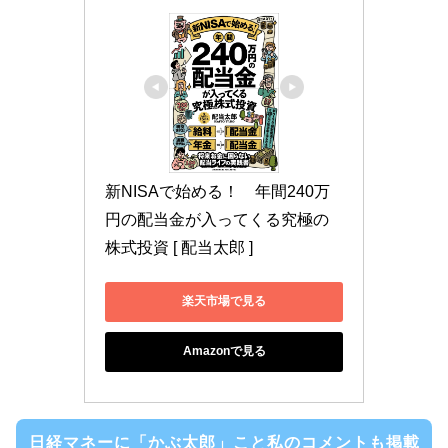
新NISAで始める！　年間240万
円の配当金が入ってくる究極の
株式投資 [ 配当太郎 ]
楽天市場で見る
Amazonで見る
日経マネーに「かぶ太郎」こと私のコメントも掲載