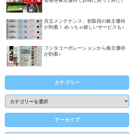
名物を株主優待でお得に買ってみた♪
共立メンテナンス、初取得の株主優待
が到着！ めっちゃ嬉しいサービスも♪
フジタコーポレーションから株主優待
が到着♪
カテゴリー
アーカイブ