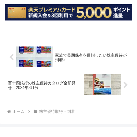
家族で長期保有を目指したい株主優待が
到着♪
百十四銀行の株主優待カタログ全部見
せ、2024年3月分
ホーム
株主優待取得・到着