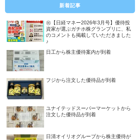
新着記事
㊗【日経マネー2026年3月号】優待投
資家が選ぶガチホ株グランプリに、私
のコメントも掲載していただきました
♪
日工から株主優待案内が到着
フジから注文した優待品が到着
ユナイテッドスーパーマーケットから
注文した優待品が到着
日清オイリオグループから株主優待が