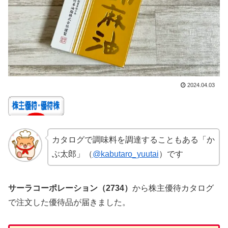
2024.04.03
カタログで調味料を調達することもある「か
ぶ太郎」（
@kabutaro_yuutai
）です
サーラコーポレーション（2734）
から株主優待カタログ
で注文した優待品が届きました。