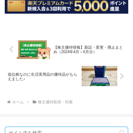
【株主優待情報】新設・変更・廃止まと
め（2024年4月～6月分）
低位株なのに生活実用品の優待品がもら
えました♪
ホーム
株主優待取得・到着