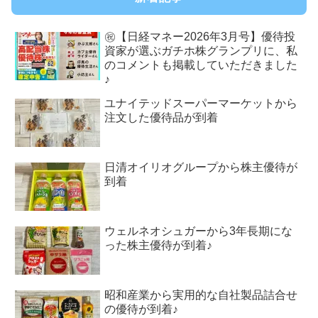
㊗【日経マネー2026年3月号】優待投
資家が選ぶガチホ株グランプリに、私
のコメントも掲載していただきました
♪
ユナイテッドスーパーマーケットから
注文した優待品が到着
日清オイリオグループから株主優待が
到着
ウェルネオシュガーから3年長期にな
った株主優待が到着♪
昭和産業から実用的な自社製品詰合せ
の優待が到着♪