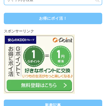
お得にポイ活！
スポンサーリンク
新着記事