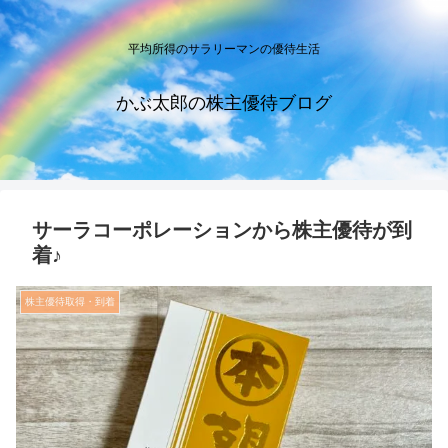
平均所得のサラリーマンの優待生活
かぶ太郎の株主優待ブログ
サーラコーポレーションから株主優待が到
着♪
株主優待取得・到着