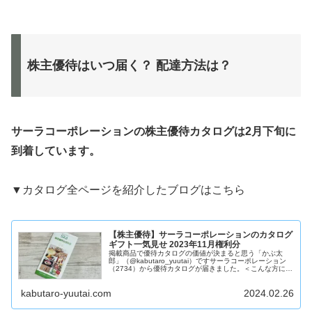
株主優待はいつ届く？ 配達方法は？
サーラコーポレーションの株主優待カタログは2月下旬に
到着しています
。
▼カタログ全ページを紹介したブログはこちら
【株主優待】サーラコーポレーションのカタログ
ギフト一気見せ 2023年11月権利分
掲載商品で優待カタログの価値が決まると思う「かぶ太
郎」（@kabutaro_yuutai）ですサーラコーポレーション
（2734）から優待カタログが届きました。＜こんな方にお
すすめ＞投資する銘柄を探している株主優待の内容が知り
たい会社や業績の...
kabutaro-yuutai.com
2024.02.26