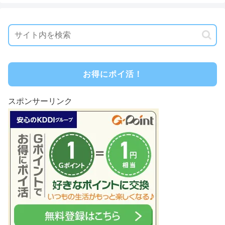
お得にポイ活！
スポンサーリンク