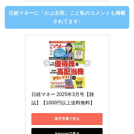
日経マネーに「かぶ太郎」こと私のコメントも掲載
されてます♪
日経マネー 2025年3月号【雑
誌】【1000円以上送料無料】
楽天市場で見る
Amazonで見る