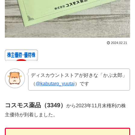
2024.02.21
ディスカウントストアが好きな「かぶ太郎」
（
@kabutaro_yuutai
）です
コスモス薬品（3349）
から2023年11月末権利の株
主優待が到着しました。