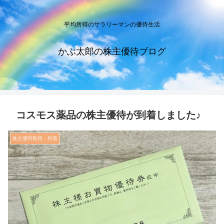
平均所得のサラリーマンの優待生活
かぶ太郎の株主優待ブログ
コスモス薬品の株主優待が到着しました♪
株主優待取得・到着