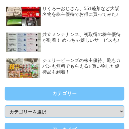
りくろーおじさん、551蓬莱など大阪
名物を株主優待でお得に買ってみた♪
共立メンテナンス、初取得の株主優待
が到着！ めっちゃ嬉しいサービスも♪
ジェリービーンズの株主優待、靴もカ
バンも無料でもらえる♪ 買い物した優
待品も到着！
カテゴリー