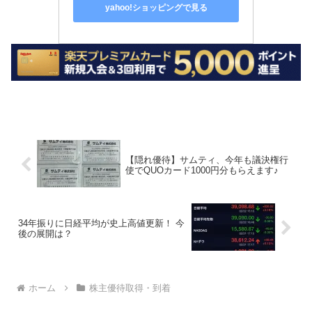
yahoo!ショッピングで見る
【隠れ優待】サムティ、今年も議決権行
使でQUOカード1000円分もらえます♪
34年振りに日経平均が史上高値更新！ 今
後の展開は？
ホーム
株主優待取得・到着