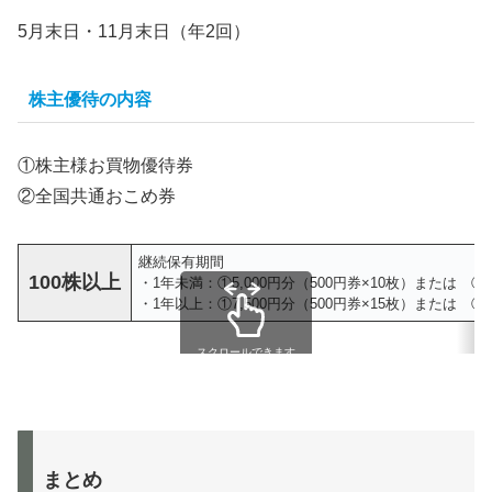
5月末日・11月末日（年2回）
株主優待の内容
①株主様お買物優待券
②全国共通おこめ券
継続保有期間
100株以上
・1年未満：①5,000円分（500円券×10枚）または ②1
・1年以上：①7,500円分（500円券×15枚）または ②1
スクロールできます
まとめ