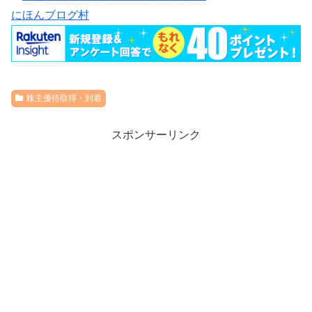
にほんブログ村
株主優待取得・到着
スポンサーリンク