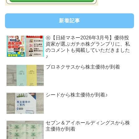
新着記事
㊗【日経マネー2026年3月号】優待投
資家が選ぶガチホ株グランプリに、私
のコメントも掲載していただきました
♪
プロネクサスから株主優待が到着
シードから株主優待が到着♪
セブン＆アイホールディングスから株
主優待が到着