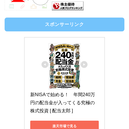
スポンサーリンク
新NISAで始める！　年間240万
円の配当金が入ってくる究極の
株式投資 [ 配当太郎 ]
楽天市場で見る