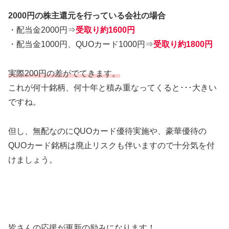
2000円の株主還元を行っている会社の場合
・配当金2000円⇒
受取り約1600円
・配当金1000円、QUOカード1000円⇒
受取り約1800円
実際200円の差がでてきます。
これが何十銘柄、何十年と積み重なってくると･･･大きい
ですね。
但し、無配なのにQUOカード優待実施や、豪華優待の
QUOカード銘柄は廃止リスクも伴いますので十分気を付
けましょう。
皆さんの応援が更新の励みになります！