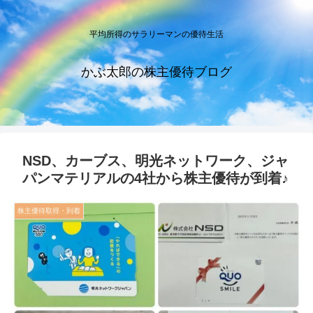
平均所得のサラリーマンの優待生活
かぶ太郎の株主優待ブログ
NSD、カーブス、明光ネットワーク、ジャ
パンマテリアルの4社から株主優待が到着♪
株主優待取得・到着