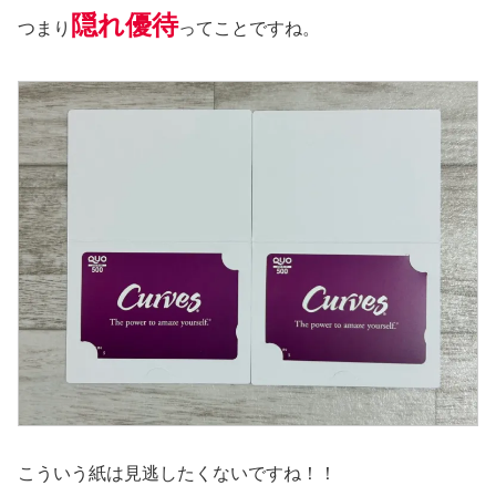
隠れ優待
つまり
ってことですね。
こういう紙は見逃したくないですね！！