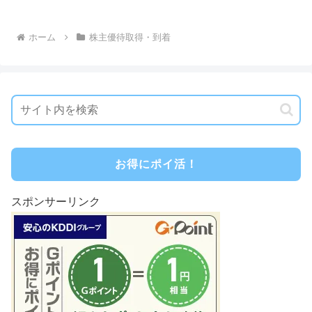
ホーム
株主優待取得・到着
お得にポイ活！
スポンサーリンク