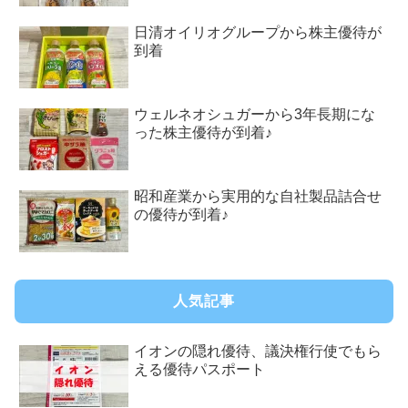
日清オイリオグループから株主優待が
到着
ウェルネオシュガーから3年長期にな
った株主優待が到着♪
昭和産業から実用的な自社製品詰合せ
の優待が到着♪
人気記事
イオンの隠れ優待、議決権行使でもら
える優待パスポート