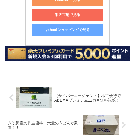
楽天市場で見る
yahoo!ショッピングで見る
【サイバーエージェント】株主優待で
ABEMAプレミアム12カ月無料視聴！
穴吹興産の株主優待、大量のうどんが到
着！！