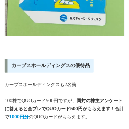
カーブスホールディングスの優待品
カーブスホールディングスも2名義
100株でQUOカード500円ですが、
同封の株主アンケート
に答えると全プレでQUOカード500円がもらえます！
合計
で
1000円分
のQUOカードがもらえます。