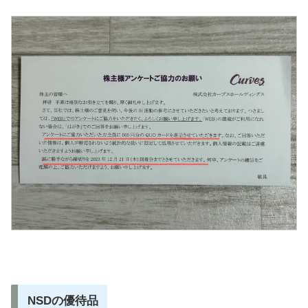
NSDの優待品