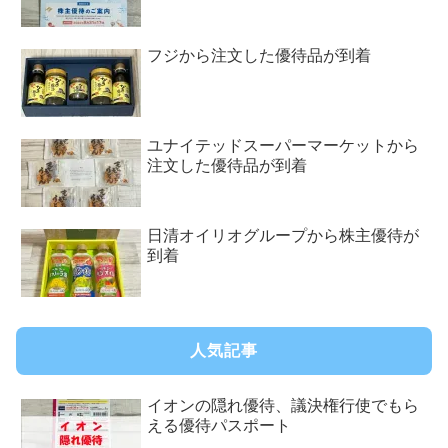
フジから注文した優待品が到着
ユナイテッドスーパーマーケットから
注文した優待品が到着
日清オイリオグループから株主優待が
到着
人気記事
イオンの隠れ優待、議決権行使でもら
える優待パスポート