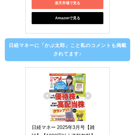
楽天市場で見る
Amazonで見る
日経マネーに「かぶ太郎」こと私のコメントも掲載
されてます♪
日経マネー 2025年3月号【雑