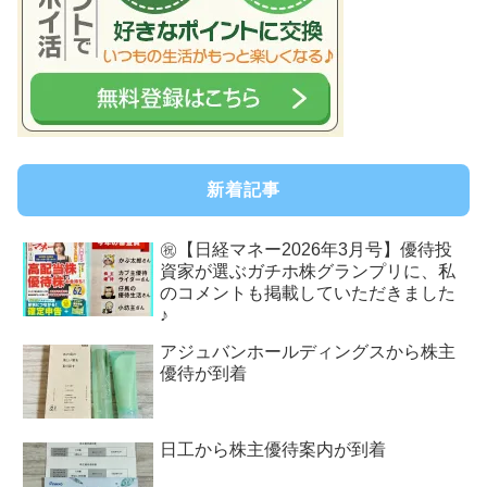
新着記事
㊗【日経マネー2026年3月号】優待投
資家が選ぶガチホ株グランプリに、私
のコメントも掲載していただきました
♪
アジュバンホールディングスから株主
優待が到着
日工から株主優待案内が到着