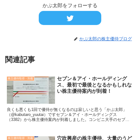
かぶ太郎をフォローする
かぶ太郎の株主優待ブログ
関連記事
セブン＆アイ・ホールディング
株主優待取得・到着
ス、最初で最後となるかもしれな
い株主優待案内が到着！
良くも悪くも1回で優待が無くなるのは寂しいと思う「かぶ太郎」
（@kabutaro_yuutai）ですセブン＆アイ・ホールディングス
（3382）から株主優待案内が到着しました。コンビニ大手のセブン-
イレブンを運営している企業です。コンビニを核...
穴吹興産の株主優待、大量のうど
株主優待取得・到着