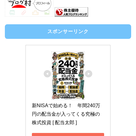
スポンサーリンク
新NISAで始める！　年間240万
円の配当金が入ってくる究極の
株式投資 [ 配当太郎 ]