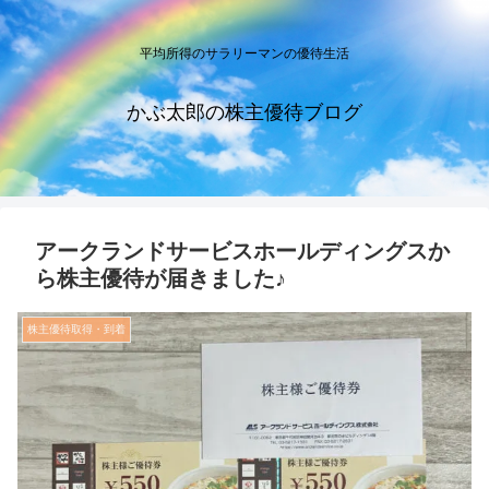
平均所得のサラリーマンの優待生活
かぶ太郎の株主優待ブログ
アークランドサービスホールディングスか
ら株主優待が届きました♪
株主優待取得・到着