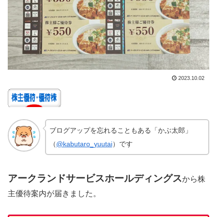
2023.10.02
ブログアップを忘れることもある「かぶ太郎」
（
@kabutaro_yuutai
）です
アークランドサービスホールディングス
から株
主優待案内が届きました。