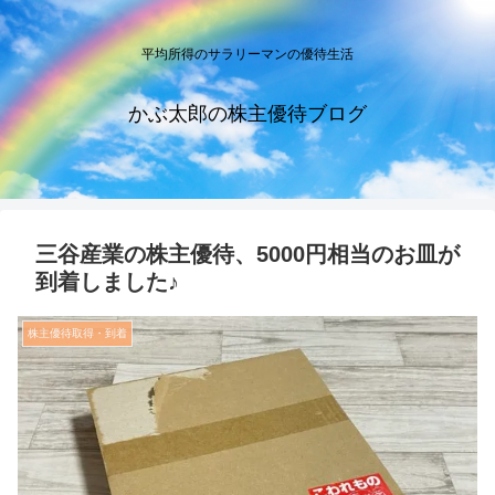
平均所得のサラリーマンの優待生活
かぶ太郎の株主優待ブログ
三谷産業の株主優待、5000円相当のお皿が
到着しました♪
株主優待取得・到着