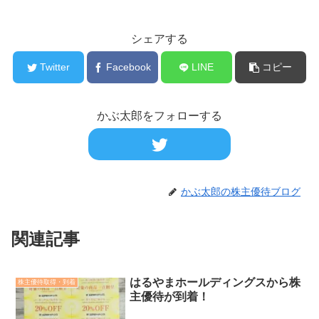
シェアする
Twitter
Facebook
LINE
コピー
かぶ太郎をフォローする
かぶ太郎の株主優待ブログ
関連記事
はるやまホールディングスから株
株主優待取得・到着
主優待が到着！