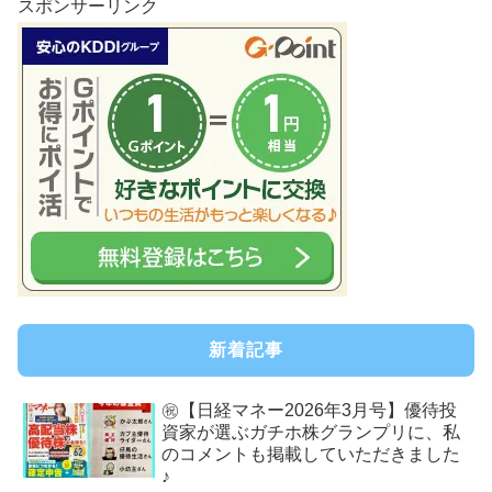
スポンサーリンク
新着記事
㊗【日経マネー2026年3月号】優待投
資家が選ぶガチホ株グランプリに、私
のコメントも掲載していただきました
♪