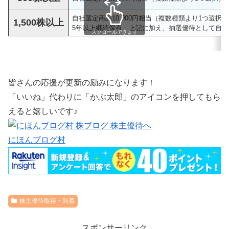
自社選定商品10,000円相当（複数種類より1つ選択）
1,500株以上
5年以上継続保有 上記に加え、抽選優待として自
スクロールできます
皆さんの応援が更新の励みになります！
「いいね」代わりに「かぶ太郎」のアイコンを押してもら
えると嬉しいです♪
にほんブログ村
株主優待取得・到着
スポンサーリンク