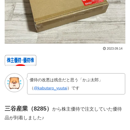
2023.09.14
優待の改悪は残念だと思う「かぶ太郎」
（
@kabutaro_yuutai
）です
三谷産業（8285）
から株主優待で注文していた優待
品が到着しました♪