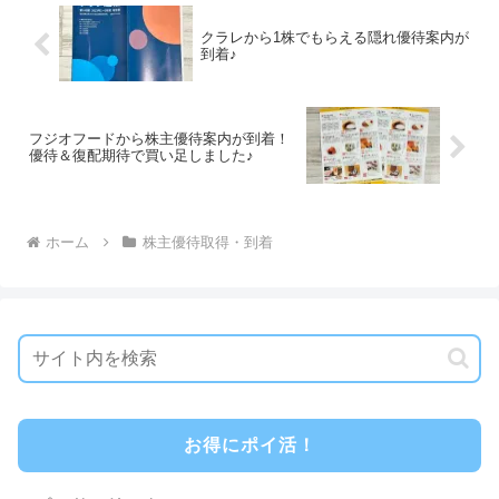
クラレから1株でもらえる隠れ優待案内が
到着♪
フジオフードから株主優待案内が到着！
優待＆復配期待で買い足しました♪
ホーム
株主優待取得・到着
お得にポイ活！