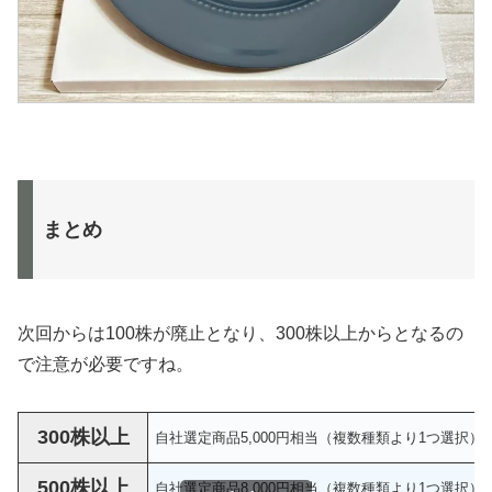
まとめ
次回からは100株が廃止となり、300株以上からとなるの
で注意が必要ですね。
300株以上
自社選定商品5,000円相当（複数種類より1つ選択）
500株以上
自社選定商品8,000円相当（複数種類より1つ選択）