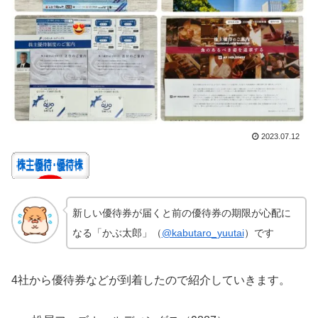
2023.07.12
新しい優待券が届くと前の優待券の期限が心配に
なる「かぶ太郎」（
@kabutaro_yuutai
）です
4社から優待券などが到着したので紹介していきます。