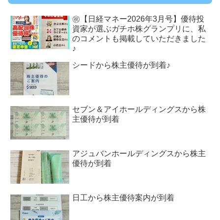
㊗【日経マネー2026年3月号】優待投
資家が選ぶガチホ株グランプリに、私
のコメントも掲載していただきました
♪
シードから株主優待が到着♪
セブン＆アイホールディングスから株
主優待が到着
アジュバンホールディングスから株主
優待が到着
日工から株主優待案内が到着