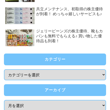
共立メンテナンス、初取得の株主優待
が到着！ めっちゃ嬉しいサービスも♪
ジェリービーンズの株主優待、靴もカ
バンも無料でもらえる♪ 買い物した優
待品も到着！
カテゴリー
アーカイブ