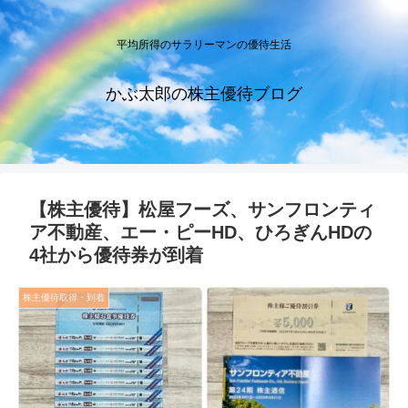
平均所得のサラリーマンの優待生活
かぶ太郎の株主優待ブログ
【株主優待】松屋フーズ、サンフロンティ
ア不動産、エー・ピーHD、ひろぎんHDの
4社から優待券が到着
株主優待取得・到着