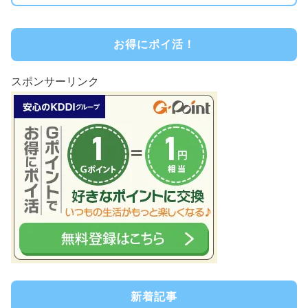
お得にポイ活！
スポンサーリンク
新着記事