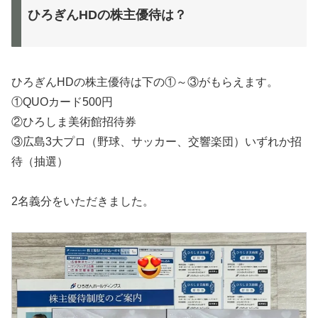
ひろぎんHDの株主優待は？
ひろぎんHDの株主優待は下の①～③がもらえます。
①QUOカード500円
②ひろしま美術館招待券
③広島3大プロ（野球、サッカー、交響楽団）いずれか招
待（抽選）
2名義分をいただきました。