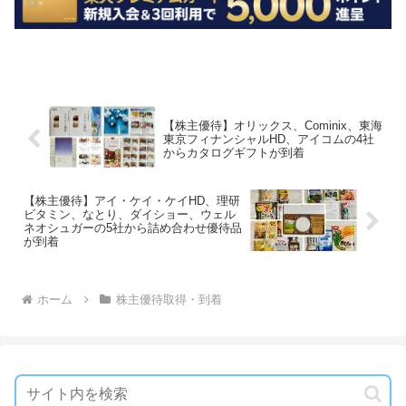
【株主優待】オリックス、Cominix、東海
東京フィナンシャルHD、アイコムの4社
からカタログギフトが到着
【株主優待】アイ・ケイ・ケイHD、理研
ビタミン、なとり、ダイショー、ウェル
ネオシュガーの5社から詰め合わせ優待品
が到着
ホーム
株主優待取得・到着