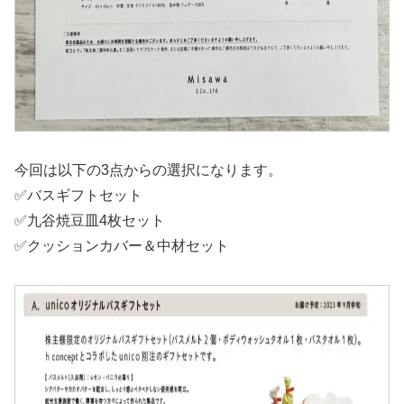
今回は以下の3点からの選択になります。
✅バスギフトセット
✅九谷焼豆皿4枚セット
✅クッションカバー＆中材セット