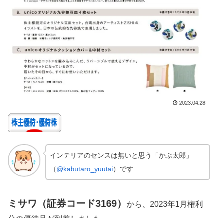
2023.04.28
インテリアのセンスは無いと思う「かぶ太郎」
（
@kabutaro_yuutai
）です
ミサワ
（証券コード3169）
から、2023年1月権利