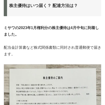
株主優待はいつ届く？ 配達方法は？
ミサワの2023年1月権利分の株主優待は4月中旬に到着し
ました。
配当金計算書など株式関係書類に同封され普通郵便で届き
ます。