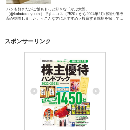
パンも好きだがご飯ももっと好きな「かぶ太郎」
（@kabutaro_yuutai）ですエコス（7520）から2024年2月権利の優待
品が到着しました。＜こんな方におすすめ＞投資する銘柄を探してい
る株主優待の内容が知りたい会社や業績のことも知っ...
スポンサーリンク