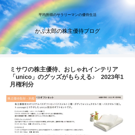
平均所得のサラリーマンの優待生活
かぶ太郎の株主優待ブログ
ミサワの株主優待、おしゃれインテリア
「unico」のグッズがもらえる♪ 2023年1
月権利分
株主優待取得・到着