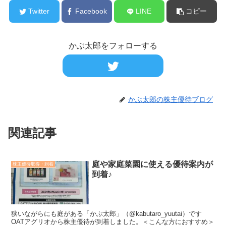
Twitter
Facebook
LINE
コピー
かぶ太郎をフォローする
かぶ太郎の株主優待ブログ
関連記事
庭や家庭菜園に使える優待案内が
株主優待取得・到着
到着♪
狭いながらにも庭がある「かぶ太郎」（@kabutaro_yuutai）です
OATアグリオから株主優待が到着しました。＜こんな方におすすめ＞