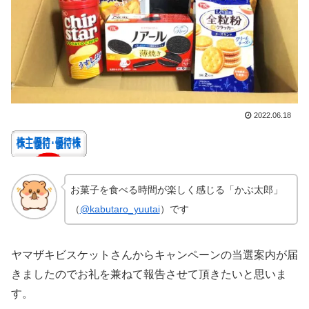
2022.06.18
お菓子を食べる時間が楽しく感じる
「かぶ太郎」
（
@kabutaro_yuutai
）です
ヤマザキビスケットさんからキャンペーンの当選案内が届
きましたのでお礼を兼ねて報告させて頂きたいと思いま
す。