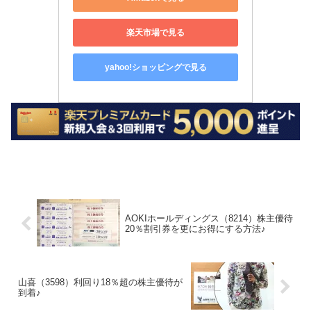
楽天市場で見る
yahoo!ショッピングで見る
AOKIホールディングス（8214）株主優待
20％割引券を更にお得にする方法♪
山喜（3598）利回り18％超の株主優待が
到着♪