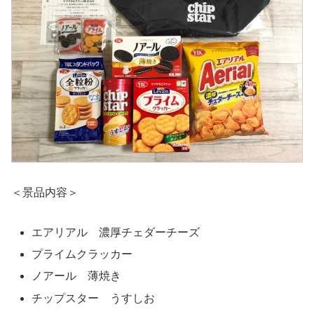
＜景品内容＞
エアリアル 濃厚チェダーチーズ
プライムクラッカー
ノアール 薄焼き
チップスター うすしお