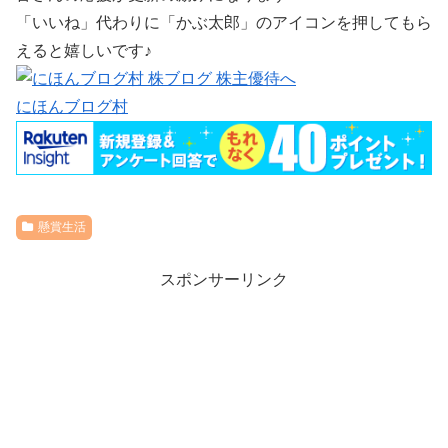
「いいね」代わりに「かぶ太郎」のアイコンを押してもら
えると嬉しいです♪
にほんブログ村
懸賞生活
スポンサーリンク