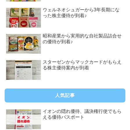
ウェルネオシュガーから3年長期にな
った株主優待が到着♪
昭和産業から実用的な自社製品詰合せ
の優待が到着♪
スターゼンからマックカードがもらえ
る株主優待案内が到着
人気記事
イオンの隠れ優待、議決権行使でもら
える優待パスポート