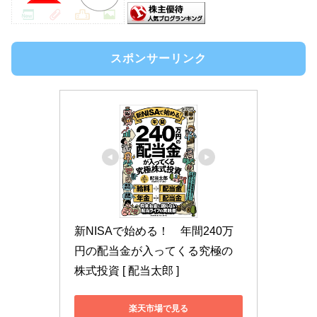
スポンサーリンク
新NISAで始める！　年間240万
円の配当金が入ってくる究極の
株式投資 [ 配当太郎 ]
楽天市場で見る