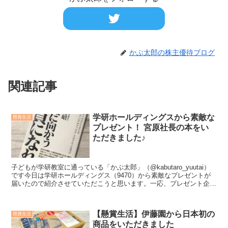
かぶ太郎の株主優待ブログ
関連記事
学研ホールディングスから素敵な
懸賞生活
プレゼント！ 宮原社長の本をい
ただきました♪
子どもが学研教室に通っている「かぶ太郎」（@kabutaro_yuutai）
です今日は学研ホールディングス（9470）から素敵なプレゼントが
届いたので紹介させていただこうと思います。一応、プレゼント企画
だったので、タグは懸賞生活にしています...
【懸賞生活】伊藤園から日本初の
懸賞生活
商品をいただきました