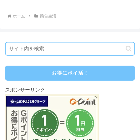
ホーム
懸賞生活
お得にポイ活！
スポンサーリンク