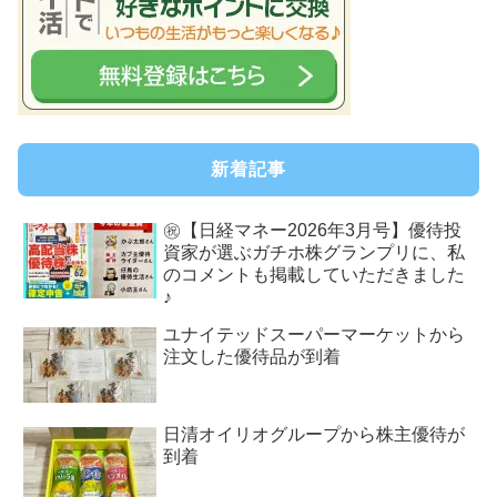
新着記事
㊗【日経マネー2026年3月号】優待投
資家が選ぶガチホ株グランプリに、私
のコメントも掲載していただきました
♪
ユナイテッドスーパーマーケットから
注文した優待品が到着
日清オイリオグループから株主優待が
到着